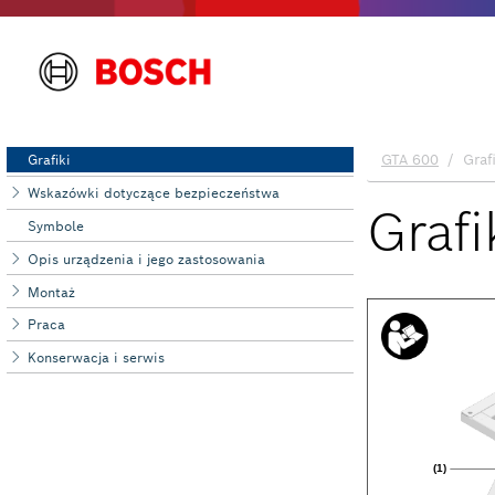
Grafiki
Wskazówki dotyczące bezpieczeństwa
Symbole
Opis urządzenia i jego zastosowania
Montaż
Praca
Konserwacja i serwis