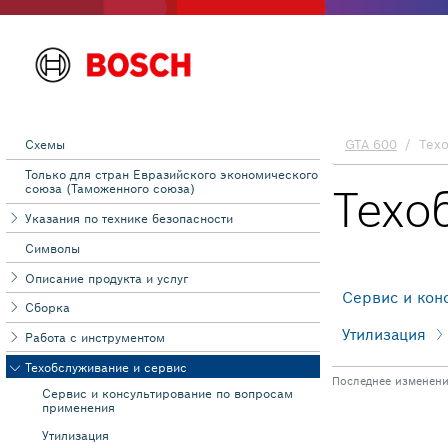
Схемы
Toлько для стран Евразийского экономического
союза (Таможенного союза)
Указания по технике безопасности
Символы
Описание продукта и услуг
Сборка
Работа с инструментом
Техобслуживание и сервис
Сервис и консультирование по вопросам
применения
Утилизация