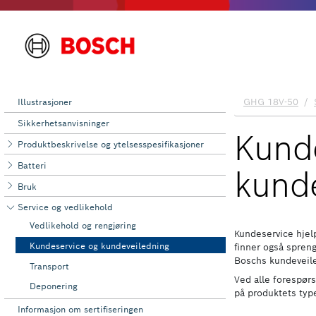
Illustrasjoner
Sikkerhetsanvisninger
Produktbeskrivelse og ytelsesspesifikasjoner
Batteri
Bruk
Service og ‌vedlikehold
Vedlikehold og rengjøring
Kundeservice og kundeveiledning
Transport
Deponering
Informasjon om sertifiseringen