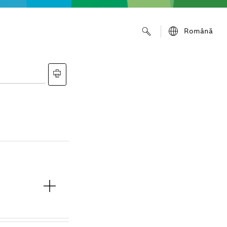
Română