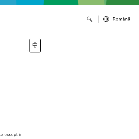
Română