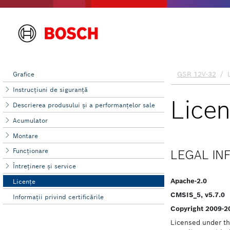
Grafice
Instrucţiuni de siguranţă
Descrierea produsului şi a performanțelor sale
Acumulator
Montare
Funcţionare
Întreţinere şi service
Licenţe
Informaţii privind certificările