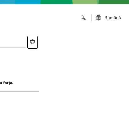
Română