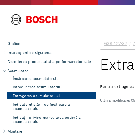
Grafice
Instrucţiuni de siguranţă
Descrierea produsului şi a performanțelor sale
Acumulator
Încărcarea acumulatorului
Introducerea acumulatorului
Extragerea acumulatorului
Indicatorul stării de încărcare a
acumulatorului
Indicaţii privind manevrarea optimă a
acumulatorului
Montare