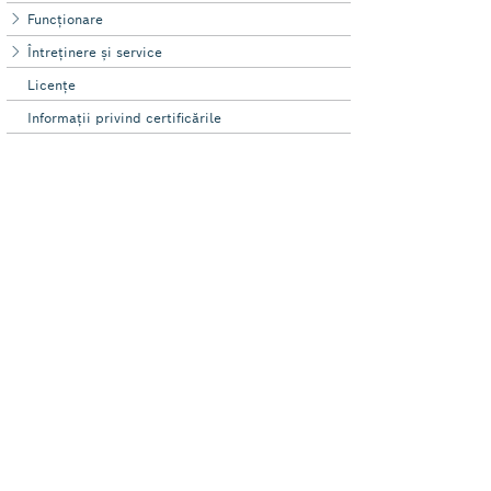
Funcţionare
Întreţinere şi service
Licenţe
Informaţii privind certificările