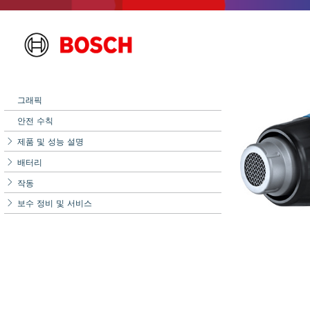
그래픽
안전 수칙
제품 및 성능 설명
배터리
작동
보수 정비 및 서비스