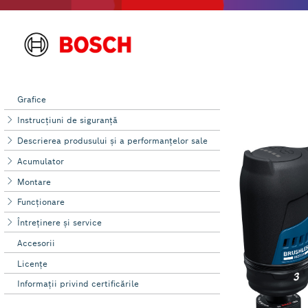
Grafice
Instrucţiuni de siguranţă
Descrierea produsului şi a performanțelor sale
Acumulator
Montare
Funcţionare
Întreţinere şi service
Accesorii
Licenţe
Informaţii privind certificările