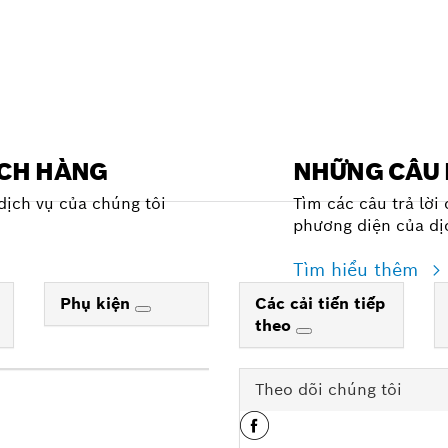
ÁCH HÀNG
NHỮNG CÂU 
dịch vụ của chúng tôi
Tìm các câu trả lời
phương diện của dị
Tìm hiểu thêm
Phụ kiện
Các cải tiến tiếp
theo
Theo dõi chúng tôi