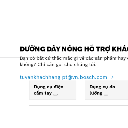
ĐƯỜNG DÂY NÓNG HỖ TRỢ KH
Bạn có bất cứ thắc mắc gì về các sản phẩm hay 
không? Chỉ cần gọi cho chúng tôi.
tuvankhachhang-pt@vn.bosch.com
Dụng cụ điện
Dụng cụ đo
cầm tay
lường