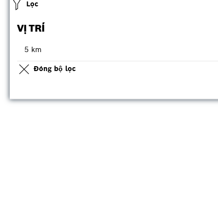
Lọc
VỊ TRÍ
5 km
Đóng bộ lọc
5 km
25 km
50 km
100 km