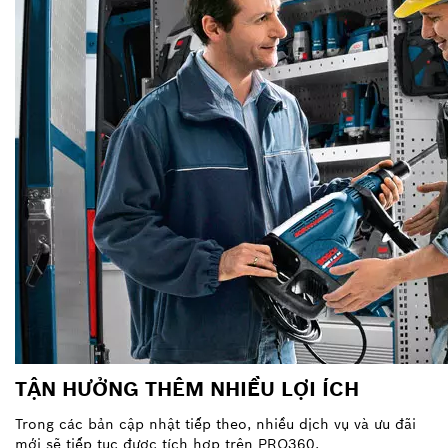
TẬN HƯỞNG THÊM NHIỀU LỢI ÍCH
Trong các bản cập nhật tiếp theo, nhiều dịch vụ và ưu đãi
mới sẽ tiếp tục được tích hợp trên PRO360.