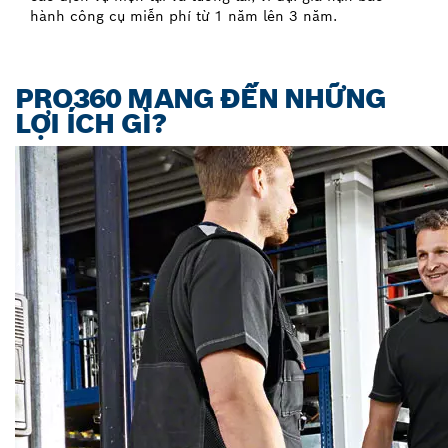
hành công cụ miễn phí từ 1 năm lên 3 năm.
PRO360 MANG ĐẾN NHỮNG
LỢI ÍCH GÌ?