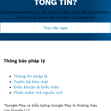
TÔNG TIN?
Để biết thêm thông tin về các tính năng và ưu đãi của PRO360,
hãy truy cập Trung tâm Trợ giúp của chúng tôi.
Truy cập ngay
Thông báo pháp lý
Thông tin pháp lý
Tuyên bố bảo mật
Điều khoản & Điều kiện
Phần mềm mã nguồn mở
*Google Play và biểu tượng Google Play là thương hiệu
của Google LLC.