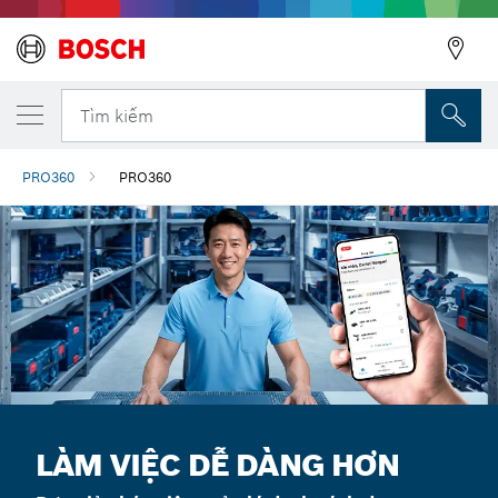
Tìm kiếm
PRO360
PRO360
LÀM VIỆC DỄ DÀNG HƠN