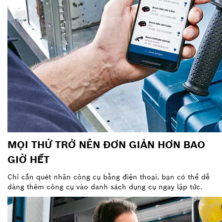
MỌI THỨ TRỞ NÊN ĐƠN GIẢN HƠN BAO
GIỜ HẾT
Chỉ cần quét nhãn công cụ bằng điện thoại, bạn có thể dễ
dàng thêm công cụ vào danh sách dụng cụ ngay lập tức.