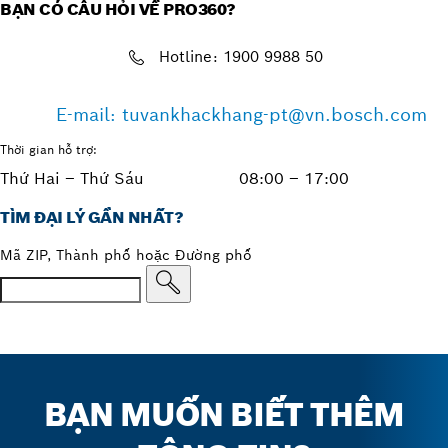
BẠN CÓ CÂU HỎI VỀ PRO360?
Hotline: 1900 9988 50
E-mail: tuvankhackhang-pt@vn.bosch.com
Thời gian hỗ trợ:
Thứ Hai – Thứ Sáu
08:00 – 17:00
TÌM ĐẠI LÝ GẦN NHẤT?
Mã ZIP, Thành phố hoặc Đường phố
BẠN MUỐN BIẾT THÊM