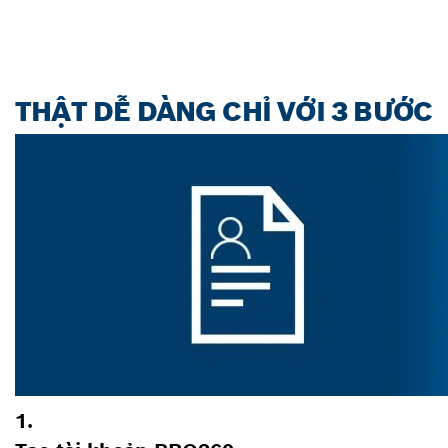
Khám phá
THẬT DỄ DÀNG CHỈ VỚI 3 BƯỚC
1.