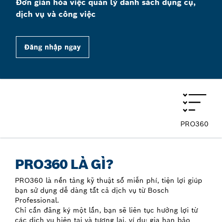
Đơn giản hóa việc quản lý danh sách dụng cụ,
dịch vụ và công việc
Đăng nhập ngay
PRO360
PRO360 LÀ GÌ?
PRO360 là nền tảng kỹ thuật số miễn phí, tiện lợi giúp
bạn sử dụng dễ dàng tất cả dịch vụ từ Bosch
Professional.
Chỉ cần đăng ký một lần, bạn sẽ liên tục hưởng lợi từ
các dịch vụ hiện tại và tương lai, ví dụ: gia hạn bảo