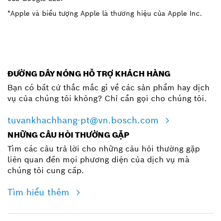
*Apple và biểu tượng Apple là thương hiệu của Apple Inc.
ĐƯỜNG DÂY NÓNG HỖ TRỢ KHÁCH HÀNG
Bạn có bất cứ thắc mắc gì về các sản phẩm hay dịch
vụ của chúng tôi không? Chỉ cần gọi cho chúng tôi.
tuvankhachhang-pt@vn.bosch.com
NHỮNG CÂU HỎI THƯỜNG GẶP
Tìm các câu trả lời cho những câu hỏi thường gặp
liên quan đến mọi phương diện của dịch vụ mà
chúng tôi cung cấp.
Tìm hiểu thêm