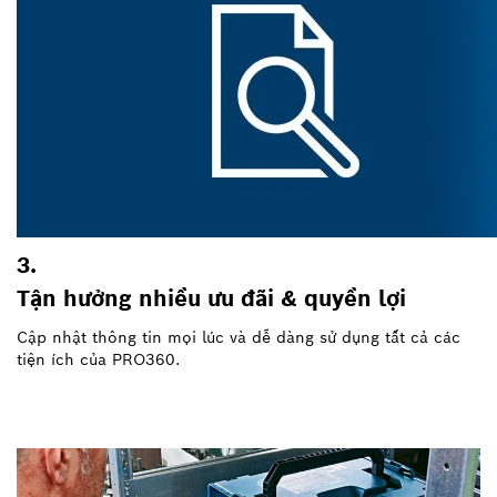
3.
Tận hưởng nhiều ưu đãi & quyền lợi
Cập nhật thông tin mọi lúc và dễ dàng sử dụng tất cả các
tiện ích của PRO360.