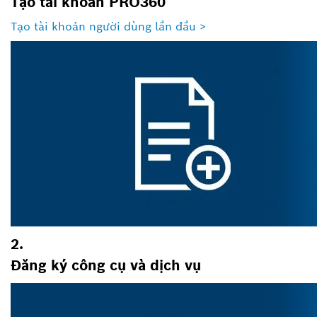
Tạo tài khoản PRO360
Tạo tài khoản người dùng lần đầu >
2.
Đăng ký công cụ và dịch vụ