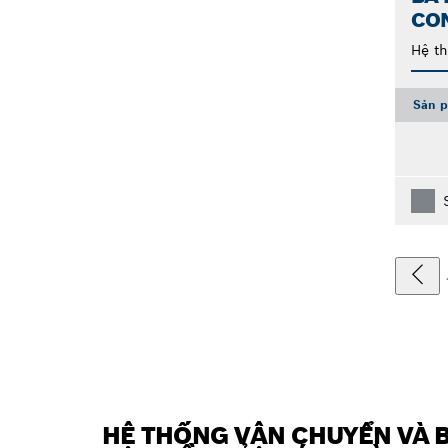
CO
Hệ t
Sản p
HỆ THỐNG VẬN CHUYỂN VÀ 