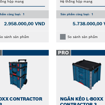
hống hộp mang
Hệ thống hộp mang
hẩm cùng loại:
1
Sản phẩm cùng loại:
1
2.958.000,00 VND
5.738.000,00
So sánh sản phẩm
So sánh sản phẩm
O
PRO
BOXX CONTRACTOR
NGĂN KÉO L-BOXX
3
CONTRACTOR 3