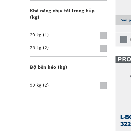
Khả năng chịu tải trong hộp
(kg)
Sản p
20 kg (1)
25 kg (2)
PR
Độ bền kéo (kg)
50 kg (2)
L-
322