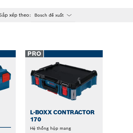
Sắp xếp theo:
Dropdown
closed
PRO
L-BOXX CONTRACTOR
170
Hệ thống hộp mang