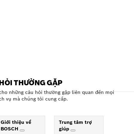
HỎI THƯỜNG GẶP
 cho những câu hỏi thường gặp liên quan đến mọi
ch vụ mà chúng tôi cung cấp.
Giới thiệu về
Trung tâm trợ
BOSCH
giúp