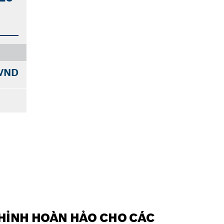
 VND
CHỈNH HOÀN HẢO CHO CÁC