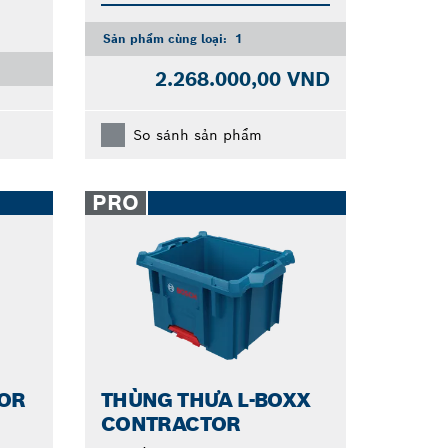
Sản phẩm cùng loại:
1
2.268.000,00 VND
So sánh sản phẩm
PRO
OR
THÙNG THƯA L-BOXX
CONTRACTOR