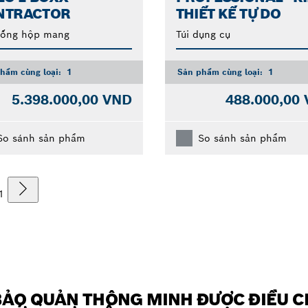
NTRACTOR
THIẾT KẾ TỰ DO
hống hộp mang
Túi dụng cụ
hẩm cùng loại:
1
Sản phẩm cùng loại:
1
5.398.000,00 VND
488.000,00
So sánh sản phẩm
So sánh sản phẩm
1
BẢO QUẢN THÔNG MINH ĐƯỢC ĐIỀU 