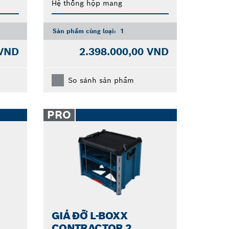
Hệ thống hộp mang
Sản phẩm cùng loại:
1
 VND
2.398.000,00 VND
So sánh sản phẩm
PRO
GIÁ ĐỠ L-BOXX
CONTRACTOR 2