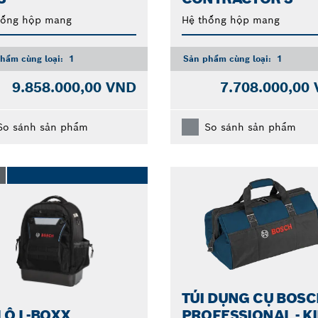
hống hộp mang
Hệ thống hộp mang
hẩm cùng loại:
1
Sản phẩm cùng loại:
1
9.858.000,00 VND
7.708.000,00
So sánh sản phẩm
So sánh sản phẩm
O
TÚI DỤNG CỤ BOS
LÔ L-BOXX
PROFESSIONAL - K