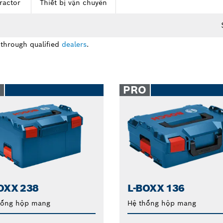
ractor
Thiết bị vận chuyển
 through qualified
dealers
.
O
PRO
OXX 238
L-BOXX 136
hống hộp mang
Hệ thống hộp mang