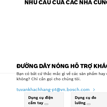
NHU CẦU CỦA CÁC NHÀ CUN
ĐƯỜNG DÂY NÓNG HỖ TRỢ KH
Bạn có bất cứ thắc mắc gì về các sản phẩm hay 
không? Chỉ cần gọi cho chúng tôi.
tuvankhachhang-pt@vn.bosch.com
Dụng cụ điện
Dụng cụ đo
cầm tay
lường