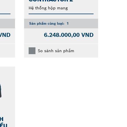
Hệ thống hộp mang
Sản phẩm cùng loại:
1
 VND
6.248.000,00 VND
So sánh sản phẩm
CH
IỂU