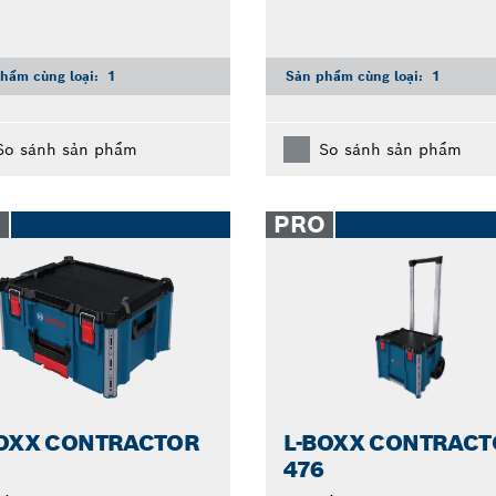
hẩm cùng loại:
1
Sản phẩm cùng loại:
1
So sánh sản phẩm
So sánh sản phẩm
O
PRO
BOXX CONTRACTOR
L-BOXX CONTRACT
476