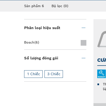
Sản phẩm 6
Bộ lọc
(0)
Phân loại hiệu suất
Bosch
(6)
Số lượng đóng gói
CƯA
1 Chiếc
3 Chiếc
Th
li