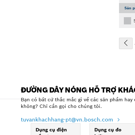
Sản p
ĐƯỜNG DÂY NÓNG HỖ TRỢ KH
Bạn có bất cứ thắc mắc gì về các sản phẩm hay 
không? Chỉ cần gọi cho chúng tôi.
tuvankhachhang-pt@vn.bosch.com
Dụng cụ điện
Dụng cụ đo