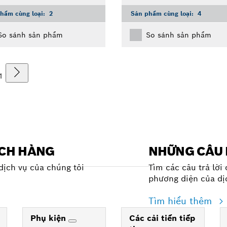
hẩm cùng loại:
2
Sản phẩm cùng loại:
4
So sánh sản phẩm
So sánh sản phẩm
1
ÁCH HÀNG
NHỮNG CÂU 
dịch vụ của chúng tôi
Tìm các câu trả lời
phương diện của dị
Tìm hiểu thêm
Phụ kiện
Các cải tiến tiếp