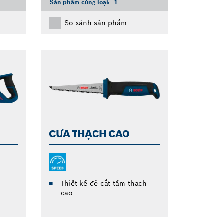
Sản phẩm cùng loại:
1
So sánh sản phẩm
CƯA THẠCH CAO
Thiết kế để cắt tấm thạch
cao