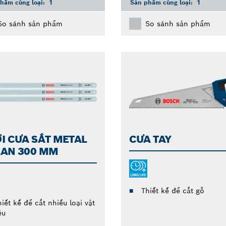
hẩm cùng loại:
1
Sản phẩm cùng loại:
1
So sánh sản phẩm
So sánh sản phẩm
I CƯA SẮT METAL
CƯA TAY
EAN 300 MM
Thiết kế để cắt gỗ
iết kế để cắt nhiều loại vật
ệu