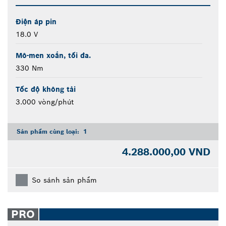
Điện áp pin
18.0 V
Mô-men xoắn, tối đa.
330 Nm
Tốc độ không tải
3.000 vòng/phút
Sản phẩm cùng loại:
1
4.288.000,00 VND
So sánh sản phẩm
PRO