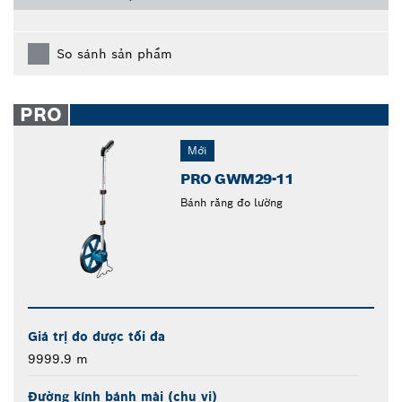
So sánh sản phẩm
PRO
Mới
PRO GWM29-11
Bánh răng đo lường
Giá trị đo được tối đa
9999.9 m
Đường kính bánh mài (chu vi)