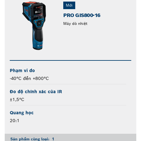
Mới
PRO GIS800-16
Máy dò nhiệt
Phạm vi đo
-40°C đến +800°C
Đo độ chính xác của IR
±1,5°C
Quang học
20:1
Sản phẩm cùng loại:
1