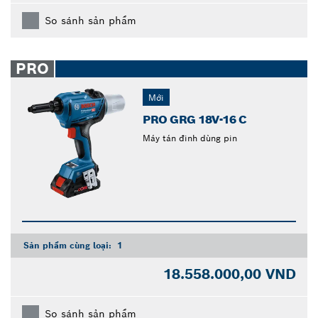
So sánh sản phẩm
PRO
Mới
PRO GRG 18V-16 C
Máy tán đinh dùng pin
Sản phẩm cùng loại:
1
18.558.000,00 VND
So sánh sản phẩm