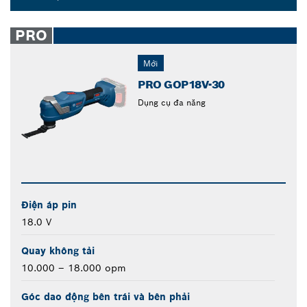
Dropdown
closed
PRO
Mới
PRO GOP18V-30
Dụng cụ đa năng
Điện áp pin
18.0 V
Quay không tải
10.000 – 18.000 opm
Góc dao động bên trái và bên phải