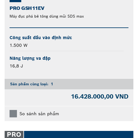
PRO GSH11EV
Máy đục phá bê tông dùng mũi SDS max
Công suất đầu vào định mức
1.500 W
Năng lượng va đập
16,8 J
Sản phẩm cùng loại:
1
16.428.000,00 VND
So sánh sản phẩm
PRO