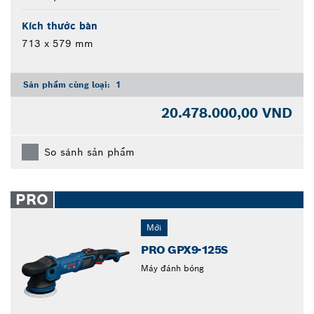
Kích thước bàn
713 x 579 mm
Sản phẩm cùng loại:
1
20.478.000,00 VND
So sánh sản phẩm
PRO
Mới
PRO GPX9-125S
Máy đánh bóng