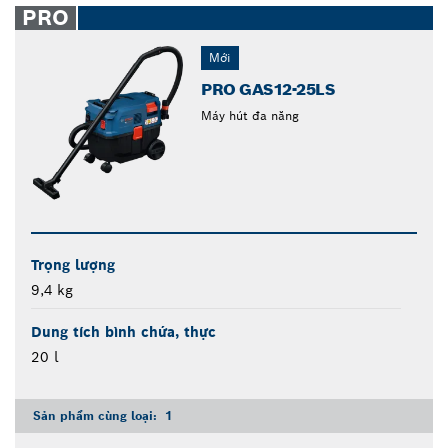
PRO
Mới
PRO GAS12-25LS
Máy hút đa năng
Trọng lượng
9,4 kg
Dung tích bình chứa, thực
20 l
Sản phẩm cùng loại:
1