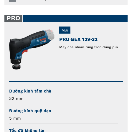
PRO
Mới
PRO GEX 12V-32
Máy chà nhám rung tròn dùng pin
Đường kính tấm chà
32 mm
Đường kính quỹ đạo
5 mm
Tốc độ không tải