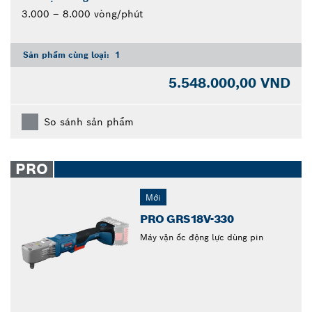
3.000 – 8.000 vòng/phút
Sản phẩm cùng loại:
1
5.548.000,00 VND
So sánh sản phẩm
PRO
Mới
PRO GRS18V-330
Máy vặn ốc động lực dùng pin