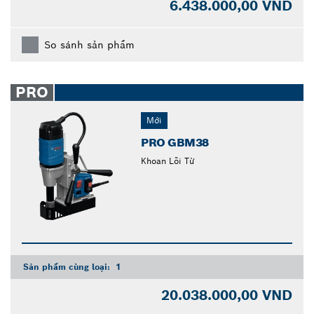
6.438.000,00 VND
So sánh sản phẩm
PRO
Mới
PRO GBM38
Khoan Lõi Từ
Sản phẩm cùng loại:
1
20.038.000,00 VND