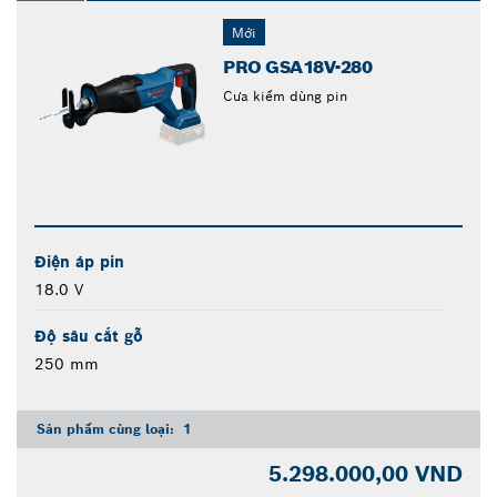
Mới
PRO GSA18V-280
Cưa kiếm dùng pin
Điện áp pin
18.0 V
Độ sâu cắt gỗ
250 mm
Sản phẩm cùng loại:
1
5.298.000,00 VND