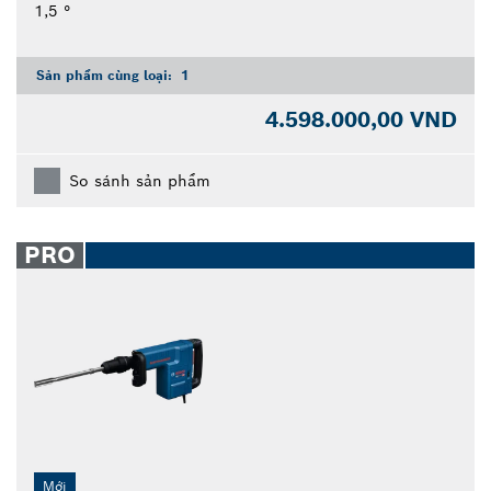
1,5 °
Sản phẩm cùng loại:
1
4.598.000,00 VND
So sánh sản phẩm
PRO
Mới