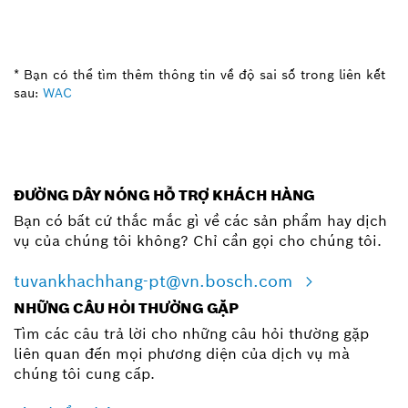
* Bạn có thể tìm thêm thông tin về độ sai số trong liên kết
sau:
WAC
ĐƯỜNG DÂY NÓNG HỖ TRỢ KHÁCH HÀNG
Bạn có bất cứ thắc mắc gì về các sản phẩm hay dịch
vụ của chúng tôi không? Chỉ cần gọi cho chúng tôi.
tuvankhachhang-pt@vn.bosch.com
NHỮNG CÂU HỎI THƯỜNG GẶP
Tìm các câu trả lời cho những câu hỏi thường gặp
liên quan đến mọi phương diện của dịch vụ mà
chúng tôi cung cấp.