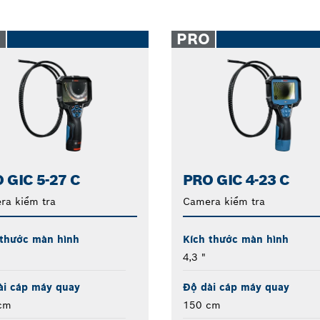
O
PRO
 GIC 5-27 C
PRO GIC 4-23 C
ra kiểm tra
Camera kiểm tra
 thước màn hình
Kích thước màn hình
4,3 "
ài cáp máy quay
Độ dài cáp máy quay
cm
150 cm