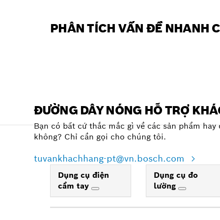
PHÂN TÍCH VẤN ĐỀ NHANH 
ĐƯỜNG DÂY NÓNG HỖ TRỢ KH
Bạn có bất cứ thắc mắc gì về các sản phẩm hay 
không? Chỉ cần gọi cho chúng tôi.
tuvankhachhang-pt@vn.bosch.com
Dụng cụ điện
Dụng cụ đo
cầm tay
lường