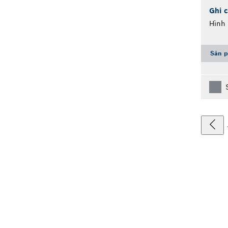
Ghi c
Hình 
Sản p