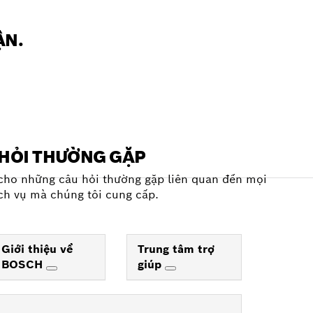
ẬN.
HỎI THƯỜNG GẶP
 cho những câu hỏi thường gặp liên quan đến mọi
ch vụ mà chúng tôi cung cấp.
Giới thiệu về
Trung tâm trợ
BOSCH
giúp