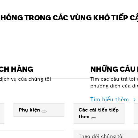
CHÓNG TRONG CÁC VÙNG KHÓ TIẾP C
ÁCH HÀNG
NHỮNG CÂU 
dịch vụ của chúng tôi
Tìm các câu trả lời
phương diện của dị
Tìm hiểu thêm
Phụ kiện
Các cải tiến tiếp
theo
Theo dõi chúng tôi