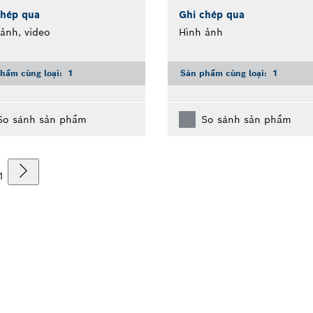
hép qua
Ghi chép qua
ảnh, video
Hình ảnh
hẩm cùng loại:
1
Sản phẩm cùng loại:
1
So sánh sản phẩm
So sánh sản phẩm
1