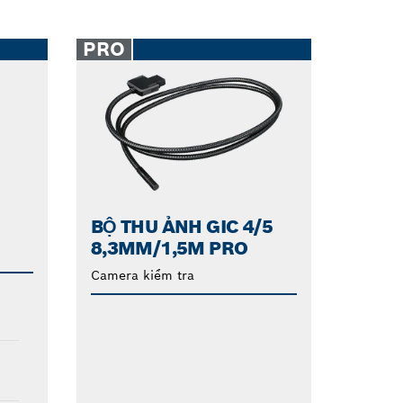
PRO
BỘ THU ẢNH GIC 4/5
8,3MM/1,5M PRO
Camera kiểm tra