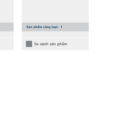
Sản phẩm cùng loại:
1
So sánh sản phẩm