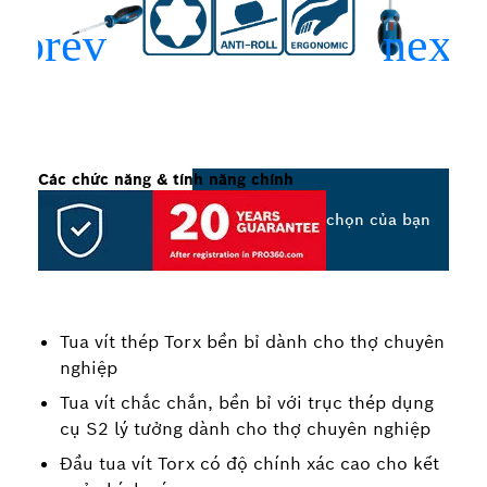
Các chức năng & tính năng chính
Chọn tùy chọn của bạn
Tua vít thép Torx bền bỉ dành cho thợ chuyên
nghiệp
Tua vít chắc chắn, bền bỉ với trục thép dụng
cụ S2 lý tưởng dành cho thợ chuyên nghiệp
Đầu tua vít Torx có độ chính xác cao cho kết