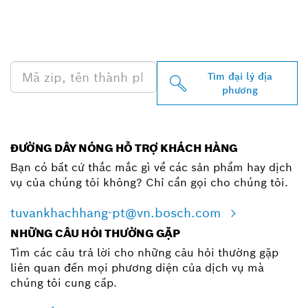
TÌM ĐẠI LÝ BOSCH
PROFESSIONAL Ở GẦN
BẠN
Tìm đại lý địa
phương
ĐƯỜNG DÂY NÓNG HỖ TRỢ KHÁCH HÀNG
Bạn có bất cứ thắc mắc gì về các sản phẩm hay dịch
vụ của chúng tôi không? Chỉ cần gọi cho chúng tôi.
tuvankhachhang-pt@vn.bosch.com
NHỮNG CÂU HỎI THƯỜNG GẶP
Tìm các câu trả lời cho những câu hỏi thường gặp
liên quan đến mọi phương diện của dịch vụ mà
chúng tôi cung cấp.