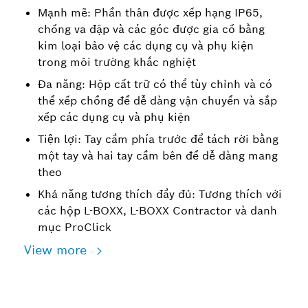
Mạnh mẽ: Phần thân được xếp hạng IP65,
chống va đập và các góc được gia cố bằng
kim loại bảo vệ các dụng cụ và phụ kiện
trong môi trường khắc nghiệt
Đa năng: Hộp cất trữ có thể tùy chỉnh và có
thể xếp chồng để dễ dàng vận chuyển và sắp
xếp các dụng cụ và phụ kiện
Tiện lợi: Tay cầm phía trước để tách rời bằng
một tay và hai tay cầm bên để dễ dàng mang
theo
Khả năng tương thích đầy đủ: Tương thích với
các hộp L-BOXX, L-BOXX Contractor và danh
mục ProClick
View more