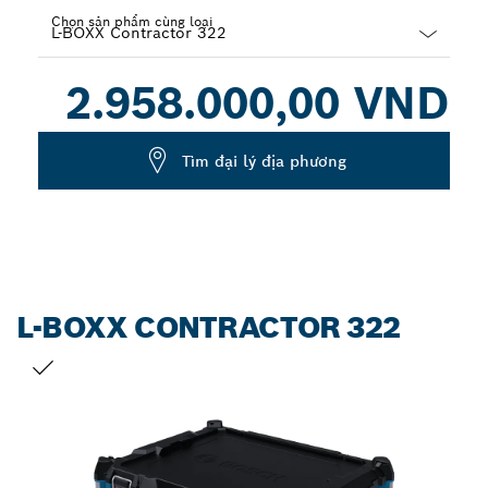
Chọn sản phẩm cùng loại
Dropdown
2.958.000,00 VND
closed
Tìm đại lý địa phương
L-BOXX CONTRACTOR 322
LỰA CHỌN CỦA BẠN