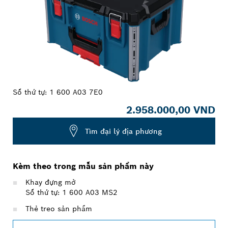
Số thứ tự:
1 600 A03 7E0
2.958.000,00 VND
Tìm đại lý địa phương
Kèm theo trong mẫu sản phẩm này
Khay đựng mở
Số thứ tự: 1 600 A03 MS2
Thẻ treo sản phẩm