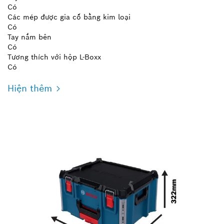
Có
Các mép được gia cố bằng kim loại
Có
Tay nắm bên
Có
Tương thích với hộp L-Boxx
Có
Hiện thêm