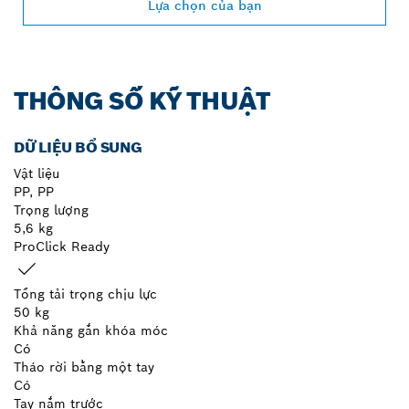
Lựa chọn của bạn
THÔNG SỐ KỸ THUẬT
DỮ LIỆU BỔ SUNG
Vật liệu
PP, PP
Trọng lượng
5,6 kg
ProClick Ready
Tổng tải trọng chịu lực
50 kg
Khả năng gắn khóa móc
Có
Tháo rời bằng một tay
Có
Tay nắm trước