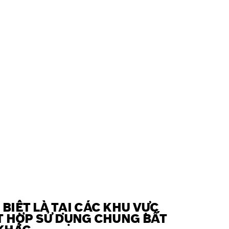
BIỆT LÀ TẠI CÁC KHU VỰC
T HỢP SỬ DỤNG CHUNG BẤT