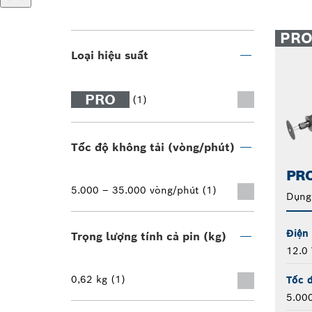
PR
Loại hiệu suất
PRO
(1)
Tốc độ không tải (vòng/phút)
PRO
5.000 – 35.000 vòng/phút (1)
Dụng
Điện 
Trọng lượng tính cả pin (kg)
12.0 
0,62 kg (1)
Tốc đ
5.00