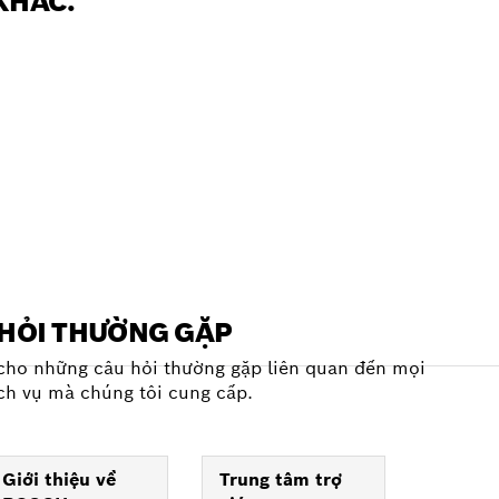
 KHÁC.
HỎI THƯỜNG GẶP
 cho những câu hỏi thường gặp liên quan đến mọi
ch vụ mà chúng tôi cung cấp.
Giới thiệu về
Trung tâm trợ