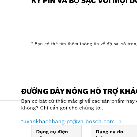
KỲ PIN VÀ BỘ SẠC VỚI MỌI
* Bạn có thể tìm thêm thông tin về độ sai số trong
ĐƯỜNG DÂY NÓNG HỖ TRỢ KH
Bạn có bất cứ thắc mắc gì về các sản phẩm hay 
không? Chỉ cần gọi cho chúng tôi.
tuvankhachhang-pt@vn.bosch.com
Dụng cụ điện
Dụng cụ đo