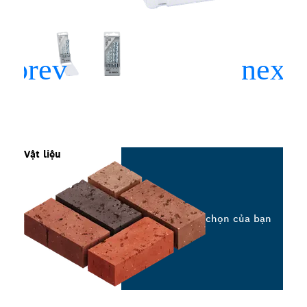
Vật liệu
Chọn tùy chọn của bạn