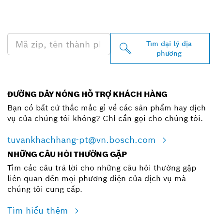
PROFESSIONAL Ở GẦN
BẠN
Tìm đại lý địa
phương
ĐƯỜNG DÂY NÓNG HỖ TRỢ KHÁCH HÀNG
Bạn có bất cứ thắc mắc gì về các sản phẩm hay dịch
vụ của chúng tôi không? Chỉ cần gọi cho chúng tôi.
tuvankhachhang-pt@vn.bosch.com
NHỮNG CÂU HỎI THƯỜNG GẶP
Tìm các câu trả lời cho những câu hỏi thường gặp
liên quan đến mọi phương diện của dịch vụ mà
chúng tôi cung cấp.
Tìm hiểu thêm