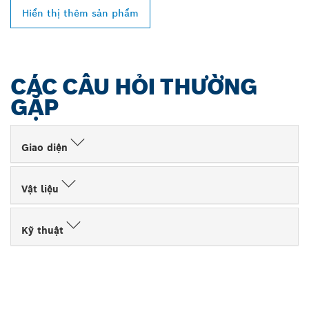
Hiển thị thêm sản phẩm
CÁC CÂU HỎI THƯỜNG
GẶP
Giao diện
Vật liệu
Kỹ thuật
TÌM ĐẠI LÝ BOSCH