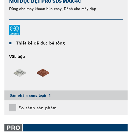
MŨI ĐỤC DẸT PRO SDS MAX-4C
Dùng cho máy khoan búa xoay, Dành cho máy đập
Thiết kế để đục bê tông
Vật liệu
Sản phẩm cùng loại:
1
So sánh sản phẩm
PRO