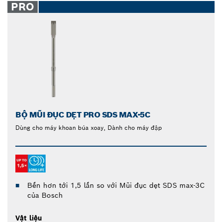
PRO
BỘ MŨI ĐỤC DẸT PRO SDS MAX-5C
Dùng cho máy khoan búa xoay, Dành cho máy đập
Bền hơn tới 1,5 lần so với Mũi đục dẹt SDS max-3C
của Bosch
Vật liệu