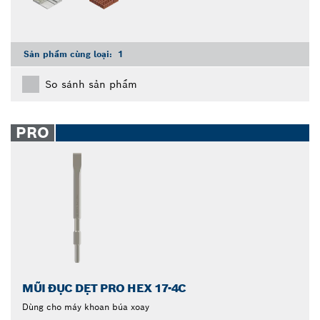
Sản phẩm cùng loại:
1
So sánh sản phẩm
PRO
MŨI ĐỤC DẸT PRO HEX 17-4C
Dùng cho máy khoan búa xoay