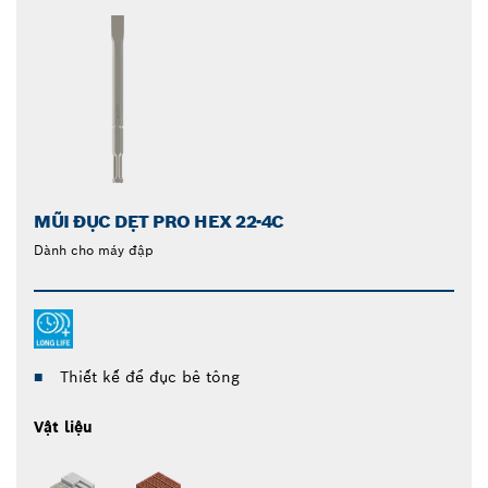
MŨI ĐỤC DẸT PRO HEX 22-4C
Dành cho máy đập
Thiết kế để đục bê tông
Vật liệu