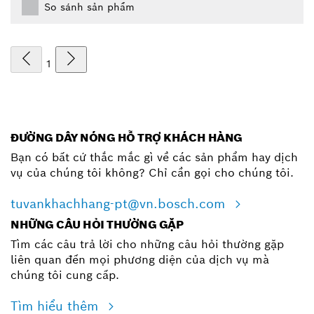
So sánh sản phẩm
1
ĐƯỜNG DÂY NÓNG HỖ TRỢ KHÁCH HÀNG
Bạn có bất cứ thắc mắc gì về các sản phẩm hay dịch
vụ của chúng tôi không? Chỉ cần gọi cho chúng tôi.
tuvankhachhang-pt@vn.bosch.com
NHỮNG CÂU HỎI THƯỜNG GẶP
Tìm các câu trả lời cho những câu hỏi thường gặp
liên quan đến mọi phương diện của dịch vụ mà
chúng tôi cung cấp.
Tìm hiểu thêm