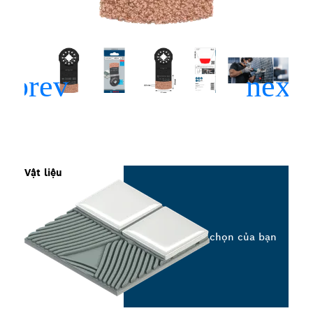
Vật liệu
Chọn tùy chọn của bạn