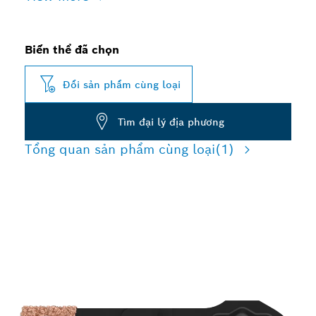
Biến thể đã chọn
Đổi sản phẩm cùng loại
Tìm đại lý địa phương
Tổng quan sản phẩm cùng loại
(1)
TĂNG CÔNG NĂNG KHI
THAY GẠCH LÁT