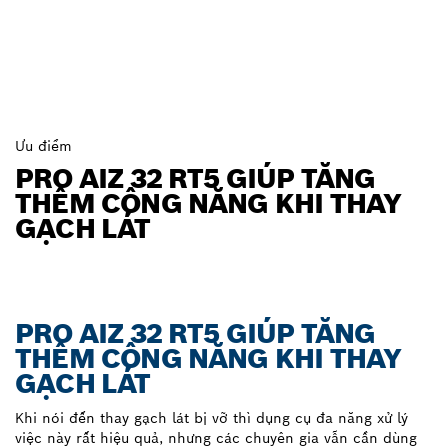
Ưu điểm
PRO AIZ 32 RT5 GIÚP TĂNG
THÊM CÔNG NĂNG KHI THAY
GẠCH LÁT
PRO AIZ 32 RT5 GIÚP TĂNG
THÊM CÔNG NĂNG KHI THAY
GẠCH LÁT
Khi nói đến thay gạch lát bị vỡ thì dụng cụ đa năng xử lý
việc này rất hiệu quả, nhưng các chuyên gia vẫn cần dùng