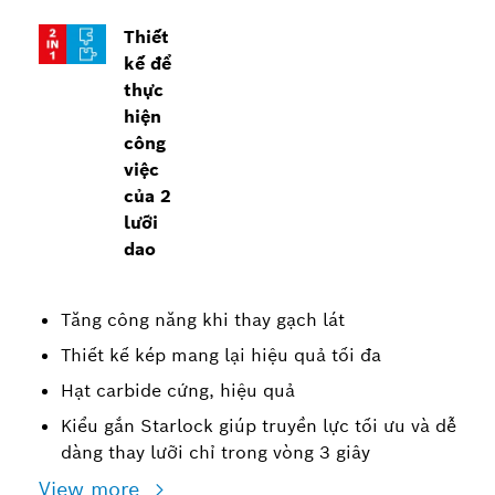
Thiết
kế để
thực
hiện
công
việc
của 2
lưỡi
dao
Tăng công năng khi thay gạch lát
Thiết kế kép mang lại hiệu quả tối đa
Hạt carbide cứng, hiệu quả
Kiểu gắn Starlock giúp truyền lực tối ưu và dễ
dàng thay lưỡi chỉ trong vòng 3 giây
View more