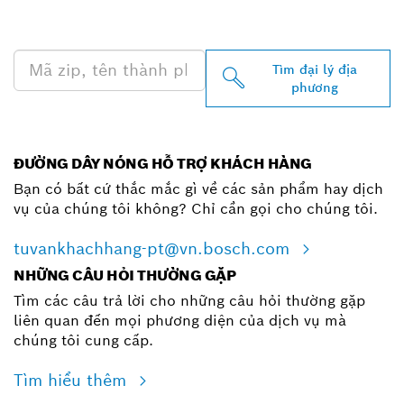
BẠN
Tìm đại lý địa
phương
ĐƯỜNG DÂY NÓNG HỖ TRỢ KHÁCH HÀNG
Bạn có bất cứ thắc mắc gì về các sản phẩm hay dịch
vụ của chúng tôi không? Chỉ cần gọi cho chúng tôi.
tuvankhachhang-pt@vn.bosch.com
NHỮNG CÂU HỎI THƯỜNG GẶP
Tìm các câu trả lời cho những câu hỏi thường gặp
liên quan đến mọi phương diện của dịch vụ mà
chúng tôi cung cấp.
Tìm hiểu thêm