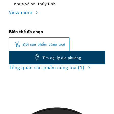
nhựa và sợi thủy tinh
View more
Biến thể đã chọn
Đổi sản phẩm cùng loại
Tìm đại lý địa phương
Tổng quan sản phẩm cùng loại
(1)
MÀI VỚI ĐỘ BỀN CAO