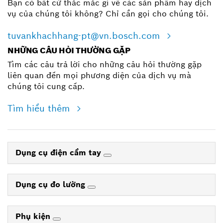
Bạn có bất cứ thắc mắc gì về các sản phẩm hay dịch
vụ của chúng tôi không? Chỉ cần gọi cho chúng tôi.
tuvankhachhang-pt@vn.bosch.com
NHỮNG CÂU HỎI THƯỜNG GẶP
Tìm các câu trả lời cho những câu hỏi thường gặp
liên quan đến mọi phương diện của dịch vụ mà
chúng tôi cung cấp.
Tìm hiểu thêm
Dụng cụ điện cầm tay
Dụng cụ đo lường
Phụ kiện