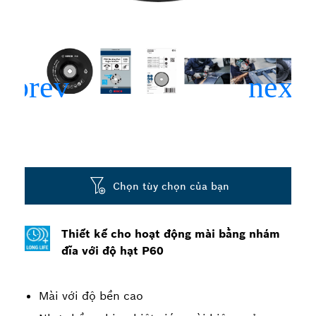
Chọn tùy chọn của bạn
Thiết kế cho hoạt động mài bằng nhám
đĩa với độ hạt P60
Mài với độ bền cao