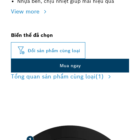
Nhựa bền, chịu nhiệt giúp mài hiệu quả
View more
Biến thể đã chọn
Đổi sản phẩm cùng loại
Mua ngay
Tổng quan sản phẩm cùng loại
(1)
MÀI VỚI ĐỘ BỀN CAO