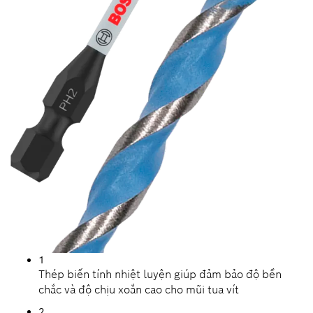
1
Thép biến tính nhiệt luyện giúp đảm bảo độ bền
chắc và độ chịu xoắn cao cho mũi tua vít
2