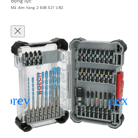
động lực
Mã đơn hàng 2 608 521 U82