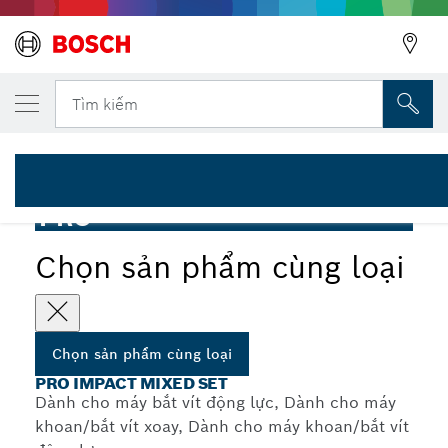
SẢN PHẨM CÙNG LOẠI ĐÃ CHỌN
PRO Impact Mixed Set, 35 chiếc
Tìm kiếm
2 608 521 U82
...
PRO Impact Mixed Set, 35 chiếc
PRO
Chọn sản phẩm cùng loại
Chọn sản phẩm cùng loại
PRO IMPACT MIXED SET
Dành cho máy bắt vít động lực, Dành cho máy
khoan/bắt vít xoay, Dành cho máy khoan/bắt vít