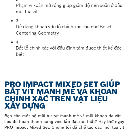
Phạm vi xoắn mở rộng giúp giảm độ nén xoắn ở đầu
mũi tua vít
3
Dễ dàng khoan với độ chính xác cao nhờ Bosch
Centering Geometry
4
Bắt lỗ chính xác với đầu định tâm được thiết kế đặc
biệt
PRO IMPACT MIXED SET GIÚP
BẮT VÍT MẠNH MẼ VÀ KHOAN
CHÍNH XÁC TRÊN VẬT LIỆU
XÂY DỰNG
Bạn cần một bộ mũi tua vít mạnh mẽ và mũi khoan đa vật
liệu để hoàn thành công việc lắp đặt nội thất? Hãy thử ngay
PRO Impact Mixed Set. Chúng tôi đã chế tạo các mũi tua vít