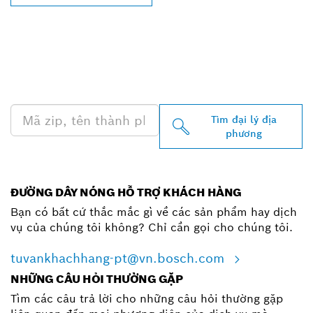
TÌM ĐẠI LÝ BOSCH
PROFESSIONAL Ở GẦN
BẠN
Tìm đại lý địa
phương
ĐƯỜNG DÂY NÓNG HỖ TRỢ KHÁCH HÀNG
Bạn có bất cứ thắc mắc gì về các sản phẩm hay dịch
vụ của chúng tôi không? Chỉ cần gọi cho chúng tôi.
tuvankhachhang-pt@vn.bosch.com
NHỮNG CÂU HỎI THƯỜNG GẶP
Tìm các câu trả lời cho những câu hỏi thường gặp