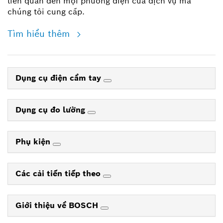
liên quan đến mọi phương diện của dịch vụ mà
chúng tôi cung cấp.
Tìm hiểu thêm
Dụng cụ điện cầm tay
Dụng cụ đo lường
Phụ kiện
Các cải tiến tiếp theo
Giới thiệu về BOSCH