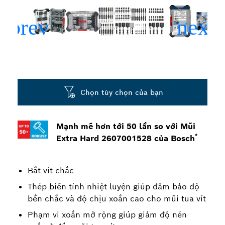
Chọn tùy chọn của bạn
Mạnh mẽ hơn tới 50 lần so với Mũi
*
Extra Hard 2607001528 của Bosch
Bắt vít chắc
Thép biến tính nhiệt luyện giúp đảm bảo độ
bền chắc và độ chịu xoắn cao cho mũi tua vít
Phạm vi xoắn mở rộng giúp giảm độ nén