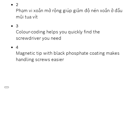
2
Phạm vi xoắn mở rộng giúp giảm độ nén xoắn ở đầu
mũi tua vít
3
Colour-coding helps you quickly find the
screwdriver you need
4
Magnetic tip with black phosphate coating makes
handling screws easier