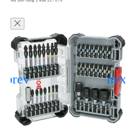
Mã đơn hàng 2 608 521 U73