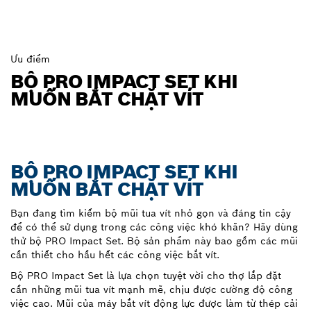
Ưu điểm
BỘ PRO IMPACT SET KHI
MUỐN BẮT CHẶT VÍT
BỘ PRO IMPACT SET KHI
MUỐN BẮT CHẶT VÍT
Bạn đang tìm kiếm bộ mũi tua vít nhỏ gọn và đáng tin cậy
để có thể sử dụng trong các công việc khó khăn? Hãy dùng
thử bộ PRO Impact Set. Bộ sản phẩm này bao gồm các mũi
cần thiết cho hầu hết các công việc bắt vít.
Bộ PRO Impact Set là lựa chọn tuyệt vời cho thợ lắp đặt
cần những mũi tua vít mạnh mẽ, chịu được cường độ công
việc cao. Mũi của máy bắt vít động lực được làm từ thép cải