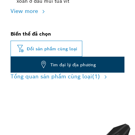
xoắn ở đầu mũi tua vít
View more
Biến thể đã chọn
Đổi sản phẩm cùng loại
Tìm đại lý địa phương
Tổng quan sản phẩm cùng loại
(1)
BẮT VÍT CHẮC