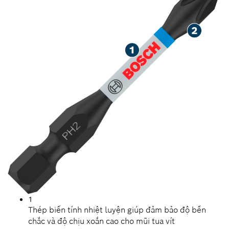
1
Thép biến tính nhiệt luyện giúp đảm bảo độ bền
chắc và độ chịu xoắn cao cho mũi tua vít