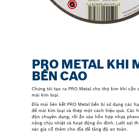
PRO METAL KHI 
BỀN CAO
Chúng tôi tạo ra PRO Metal cho thợ kim khí cần đ
mài kim loại.
Đĩa mài liên kết PRO Metal bền bỉ sử dụng các h
để mài kim loại và thép một cách hiệu quả. Các h
độn chuyên dụng, rồi ấn vào hỗn hợp nhựa phen
năng chịu nhiệt và hoạt động ổn định. Lưới sợi t
xác gia cố thêm cho đĩa để tăng độ an toàn.