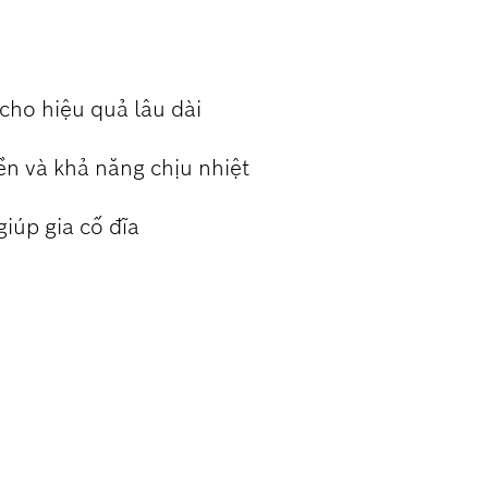
ho hiệu quả lâu dài
n và khả năng chịu nhiệt
giúp gia cố đĩa