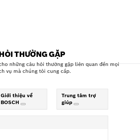
HỎI THƯỜNG GẶP
 cho những câu hỏi thường gặp liên quan đến mọi
ch vụ mà chúng tôi cung cấp.
Giới thiệu về
Trung tâm trợ
BOSCH
giúp