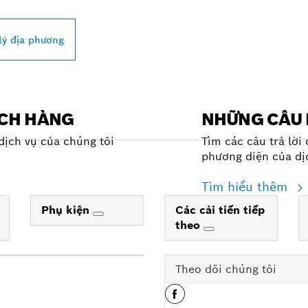
lý địa phương
ÁCH HÀNG
NHỮNG CÂU 
dịch vụ của chúng tôi
Tìm các câu trả lời
phương diện của dị
Tìm hiểu thêm
Phụ kiện
Các cải tiến tiếp
theo
Theo dõi chúng tôi