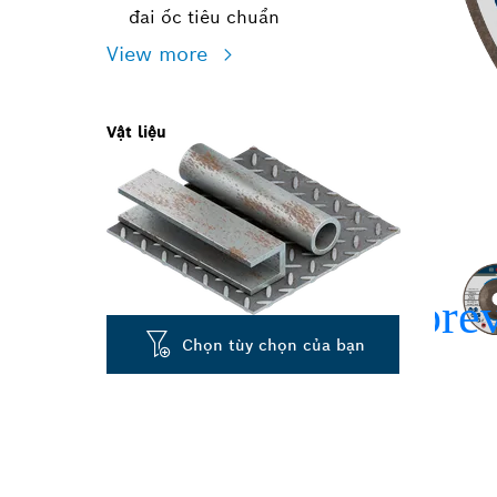
đai ốc tiêu chuẩn
View more
Vật liệu
Chọn tùy chọn của bạn