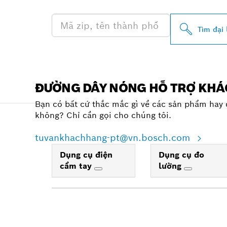
Tìm đại 
ĐƯỜNG DÂY NÓNG HỖ TRỢ KH
Bạn có bất cứ thắc mắc gì về các sản phẩm hay 
không? Chỉ cần gọi cho chúng tôi.
tuvankhachhang-pt@vn.bosch.com
Dụng cụ điện
Dụng cụ đo
cầm tay
lường