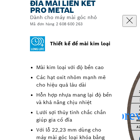
ĐĨA MÀI LIÊN KẾT
PRO METAL
Dành cho máy mài góc nhỏ
Mã đơn hàng 2 608 600 263
Thiết kế để mài kim loại
Mài kim loại với độ bền cao
Các hạt oxit nhôm mạnh mẽ
cho hiệu quả lâu dài
Hỗn hợp nhựa mang lại độ bền
và khả năng chịu nhiệt
Lưới sợi thủy tinh chắc chắn
giúp gia cố đĩa
Với lỗ 22,23 mm dùng cho
máy mài góc loại khóa bằng