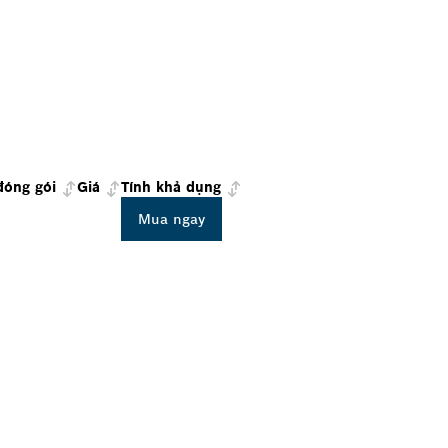
đóng gói
Giá
Tính khả dụng
Mua ngay
 Ở