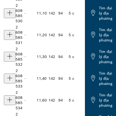
2
Tìm đại
608
-
11,10
142
94
5 c
lý địa
585
phương
530
2
Tìm đại
608
-
11,20
142
94
5 c
lý địa
585
phương
531
2
Tìm đại
608
-
11,30
142
94
5 c
lý địa
585
phương
532
2
Tìm đại
608
-
11,40
142
94
5 c
lý địa
585
phương
533
2
Tìm đại
608
-
11,60
142
94
5 c
lý địa
585
phương
534
2