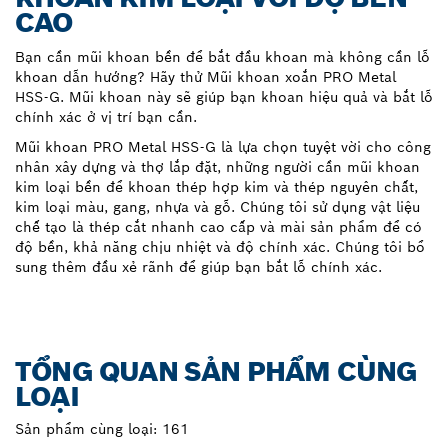
CAO
Bạn cần mũi khoan bền để bắt đầu khoan mà không cần lỗ
khoan dẫn hướng? Hãy thử Mũi khoan xoắn PRO Metal
HSS-G. Mũi khoan này sẽ giúp bạn khoan hiệu quả và bắt lỗ
chính xác ở vị trí bạn cần.
Mũi khoan PRO Metal HSS-G là lựa chọn tuyệt vời cho công
nhân xây dựng và thợ lắp đặt, những người cần mũi khoan
kim loại bền để khoan thép hợp kim và thép nguyên chất,
kim loại màu, gang, nhựa và gỗ. Chúng tôi sử dụng vật liệu
chế tạo là thép cắt nhanh cao cấp và mài sản phẩm để có
độ bền, khả năng chịu nhiệt và độ chính xác. Chúng tôi bổ
sung thêm đầu xẻ rãnh để giúp bạn bắt lỗ chính xác.
TỔNG QUAN SẢN PHẨM CÙNG
LOẠI
Sản phẩm cùng loại:
161