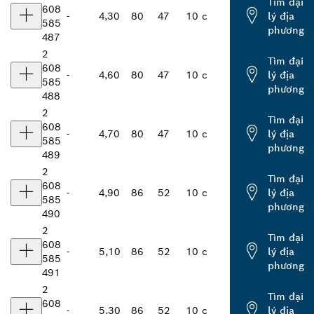
Tìm đại
608
-
4,30
80
47
10 c
lý địa
585
phương
487
2
Tìm đại
608
-
4,60
80
47
10 c
lý địa
585
phương
488
2
Tìm đại
608
-
4,70
80
47
10 c
lý địa
585
phương
489
2
Tìm đại
608
-
4,90
86
52
10 c
lý địa
585
phương
490
2
Tìm đại
608
-
5,10
86
52
10 c
lý địa
585
phương
491
2
Tìm đại
608
-
5,30
86
52
10 c
lý địa