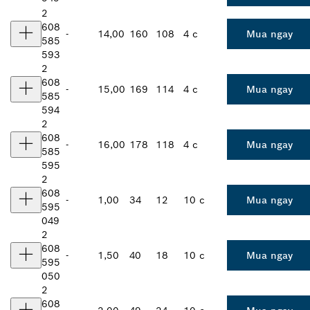
2
608
-
14,00
160
108
4 c
Mua ngay
585
593
2
608
-
15,00
169
114
4 c
Mua ngay
585
594
2
608
-
16,00
178
118
4 c
Mua ngay
585
595
2
608
-
1,00
34
12
10 c
Mua ngay
595
049
2
608
-
1,50
40
18
10 c
Mua ngay
595
050
2
608