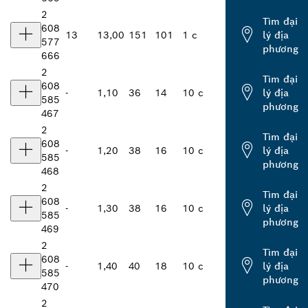
2
Tìm đại
608
13
13,00
151
101
1 c
lý địa
577
phương
666
2
Tìm đại
608
-
1,10
36
14
10 c
lý địa
585
phương
467
2
Tìm đại
608
-
1,20
38
16
10 c
lý địa
585
phương
468
2
Tìm đại
608
-
1,30
38
16
10 c
lý địa
585
phương
469
2
Tìm đại
608
-
1,40
40
18
10 c
lý địa
585
phương
470
2