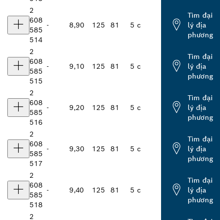
2
Tìm đại
608
-
8,90
125
81
5 c
lý địa
585
phương
514
2
Tìm đại
608
-
9,10
125
81
5 c
lý địa
585
phương
515
2
Tìm đại
608
-
9,20
125
81
5 c
lý địa
585
phương
516
2
Tìm đại
608
-
9,30
125
81
5 c
lý địa
585
phương
517
2
Tìm đại
608
-
9,40
125
81
5 c
lý địa
585
phương
518
2