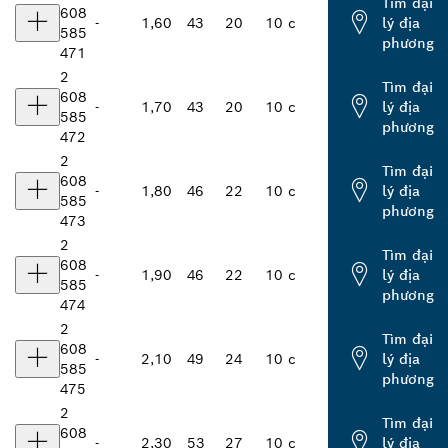
Tìm đại
608
-
1,60
43
20
10 c
lý địa
585
phương
471
2
Tìm đại
608
-
1,70
43
20
10 c
lý địa
585
phương
472
2
Tìm đại
608
-
1,80
46
22
10 c
lý địa
585
phương
473
2
Tìm đại
608
-
1,90
46
22
10 c
lý địa
585
phương
474
2
Tìm đại
608
-
2,10
49
24
10 c
lý địa
585
phương
475
2
Tìm đại
608
-
2,30
53
27
10 c
lý địa