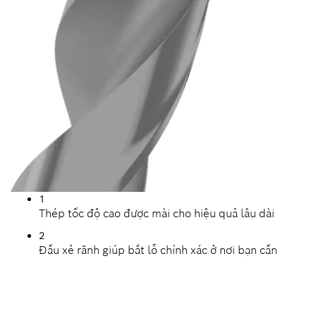
1
Thép tốc độ cao được mài cho hiệu quả lâu dài
2
Đầu xẻ rãnh giúp bắt lỗ chính xác ở nơi bạn cần