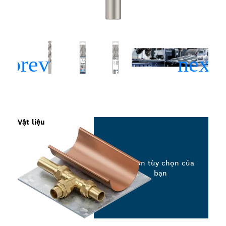
Vật liệu
Chọn tùy chọn của
bạn