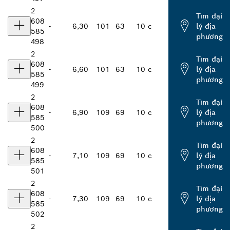
2
Tìm đại
608
-
6,30
101
63
10 c
lý địa
585
phương
498
2
Tìm đại
608
-
6,60
101
63
10 c
lý địa
585
phương
499
2
Tìm đại
608
-
6,90
109
69
10 c
lý địa
585
phương
500
2
Tìm đại
608
-
7,10
109
69
10 c
lý địa
585
phương
501
2
Tìm đại
608
-
7,30
109
69
10 c
lý địa
585
phương
502
2