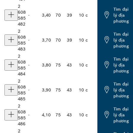
2
Tìm đại
608
-
3,40
70
39
10 c
lý địa
585
phương
482
2
Tìm đại
608
-
3,70
70
39
10 c
lý địa
585
phương
483
2
Tìm đại
608
-
3,80
75
43
10 c
lý địa
585
phương
484
2
Tìm đại
608
-
3,90
75
43
10 c
lý địa
585
phương
485
2
Tìm đại
608
-
4,10
75
43
10 c
lý địa
585
phương
486
2