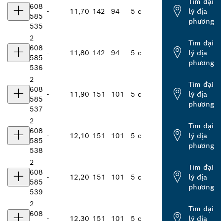
Tìm đại
608
-
11,70
142
94
5 c
lý địa
585
phương
535
2
Tìm đại
608
-
11,80
142
94
5 c
lý địa
585
phương
536
2
Tìm đại
608
-
11,90
151
101
5 c
lý địa
585
phương
537
2
Tìm đại
608
-
12,10
151
101
5 c
lý địa
585
phương
538
2
Tìm đại
608
-
12,20
151
101
5 c
lý địa
585
phương
539
2
Tìm đại
608
-
12,30
151
101
5 c
lý địa