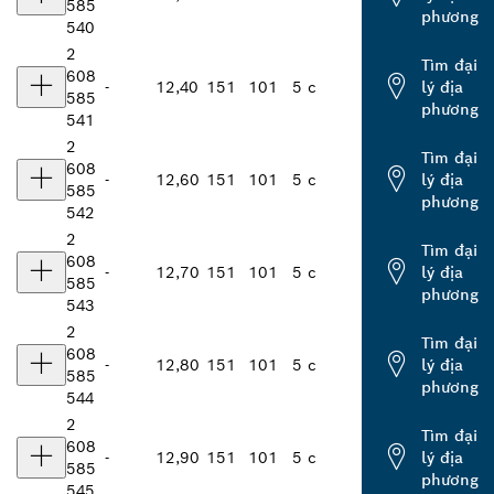
585
phương
540
2
Tìm đại
608
-
12,40
151
101
5 c
lý địa
585
phương
541
2
Tìm đại
608
-
12,60
151
101
5 c
lý địa
585
phương
542
2
Tìm đại
608
-
12,70
151
101
5 c
lý địa
585
phương
543
2
Tìm đại
608
-
12,80
151
101
5 c
lý địa
585
phương
544
2
Tìm đại
608
-
12,90
151
101
5 c
lý địa
585
phương
545