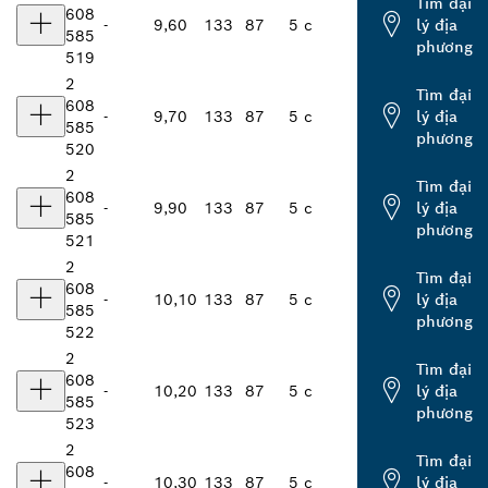
Tìm đại
608
-
9,60
133
87
5 c
lý địa
585
phương
519
2
Tìm đại
608
-
9,70
133
87
5 c
lý địa
585
phương
520
2
Tìm đại
608
-
9,90
133
87
5 c
lý địa
585
phương
521
2
Tìm đại
608
-
10,10
133
87
5 c
lý địa
585
phương
522
2
Tìm đại
608
-
10,20
133
87
5 c
lý địa
585
phương
523
2
Tìm đại
608
-
10,30
133
87
5 c
lý địa