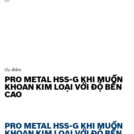
Ưu điểm
PRO METAL HSS-G KHI MUỐN
KHOAN KIM LOẠI VỚI ĐỘ BỀN
CAO
PRO METAL HSS-G KHI MUỐN
KHOAN KIM LOẠI VỚI ĐỘ BỀN