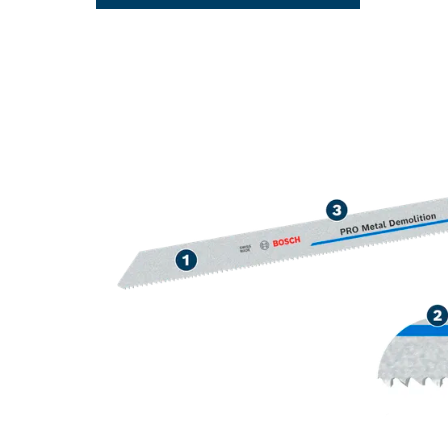
BỀN BỈ TRONG