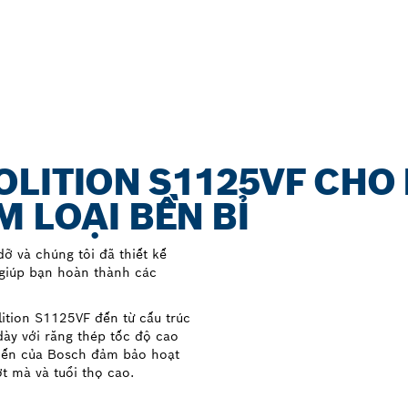
LITION S1125VF CHO
 LOẠI BỀN BỈ
ỡ và chúng tôi đã thiết kế
giúp bạn hoàn thành các
ition S1125VF đến từ cấu trúc
ày với răng thép tốc độ cao
 tiến của Bosch đảm bảo hoạt
 mà và tuổi thọ cao.