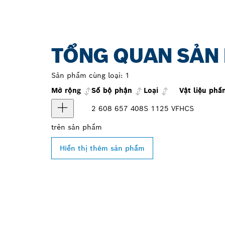
TỔNG QUAN SẢN
Sản phẩm cùng loại:
1
Mở rộng
Số bộ phận
Loại
Vật liệu phầ
2 608 657 408
S 1125 VF
HCS
trên
sản phẩm
Hiển thị thêm sản phẩm
TÌM ĐẠI LÝ B
GẦN BẠN