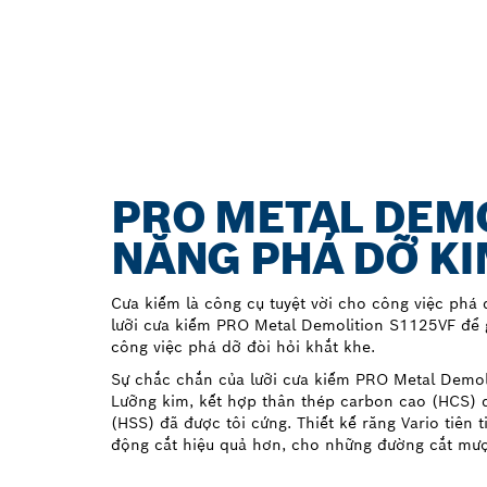
PRO METAL DEMO
NĂNG PHÁ DỠ KIM
Cưa kiếm là công cụ tuyệt vời cho công việc phá d
lưỡi cưa kiếm PRO Metal Demolition S1125VF để 
công việc phá dỡ đòi hỏi khắt khe.
Sự chắc chắn của lưỡi cưa kiếm PRO Metal Demol
Lưỡng kim, kết hợp thân thép carbon cao (HCS) d
(HSS) đã được tôi cứng. Thiết kế răng Vario tiên
động cắt hiệu quả hơn, cho những đường cắt mượt