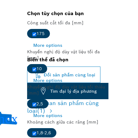
Chọn tùy chọn của bạn
Công suất cắt tối đa [mm]
175
More options
Khuyến nghị độ dày vật liệu tối đa
[mm]
Biến thể đã chọn
10
Đổi sản phẩm cùng loại
More options
Khuyến nghị độ dày vật liệu tối thiểu
Tìm đại lý địa phương
[mm]
Tổng quan sản phẩm cùng
2,5
loại
(1)
More options
Khoảng cách giữa các răng [mm]
1,8-2,6