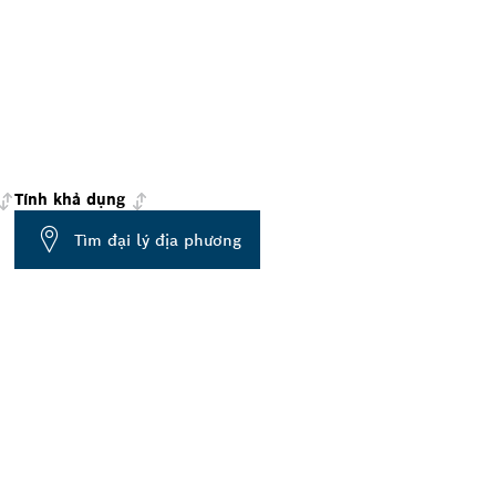
Tính khả dụng
Tìm đại lý địa phương
 Ở