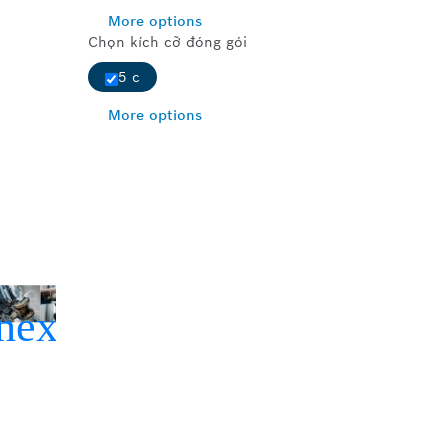
More options
Chọn kích cỡ đóng gói
5 c
More options