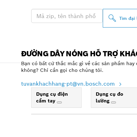
Tìm đại 
ĐƯỜNG DÂY NÓNG HỖ TRỢ KH
Bạn có bất cứ thắc mắc gì về các sản phẩm hay 
không? Chỉ cần gọi cho chúng tôi.
tuvankhachhang-pt@vn.bosch.com
Dụng cụ điện
Dụng cụ đo
cầm tay
lường