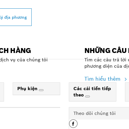
lý địa phương
ÁCH HÀNG
NHỮNG CÂU 
dịch vụ của chúng tôi
Tìm các câu trả lời
phương diện của dị
Tìm hiểu thêm
Phụ kiện
Các cải tiến tiếp
theo
Theo dõi chúng tôi