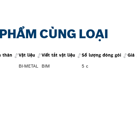
 PHẨM CÙNG LOẠI
n thân
Vật liệu
Viết tắt vật liệu
Số lượng đóng gói
Giá
BI-METAL
BIM
5 c
OSCH PROFESSIONAL