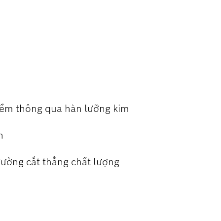
Ỡ KIM LOẠI
mềm thông qua hàn lưỡng kim
n
ường cắt thẳng chất lượng