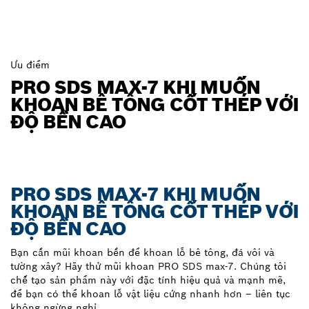
Ưu điểm
PRO SDS MAX-7 KHI MUỐN
KHOAN BÊ TÔNG CỐT THÉP VỚI
ĐỘ BỀN CAO
PRO SDS MAX-7 KHI MUỐN
KHOAN BÊ TÔNG CỐT THÉP VỚI
ĐỘ BỀN CAO
Bạn cần mũi khoan bền để khoan lỗ bê tông, đá vôi và
tường xây? Hãy thử mũi khoan PRO SDS max-7. Chúng tôi
chế tạo sản phẩm này với đặc tính hiệu quả và mạnh mẽ,
để bạn có thể khoan lỗ vật liệu cứng nhanh hơn – liên tục
không ngừng nghỉ.