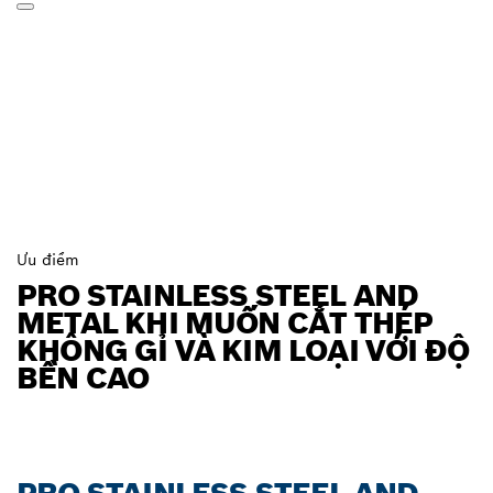
Ưu điểm
PRO STAINLESS STEEL AND
METAL KHI MUỐN CẮT THÉP
KHÔNG GỈ VÀ KIM LOẠI VỚI ĐỘ
BỀN CAO