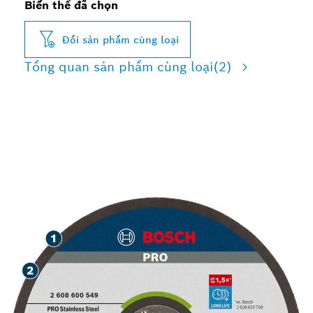
Biến thể đã chọn
Đổi sản phẩm cùng loại
Tổng quan sản phẩm cùng loại
(2)
CẮT THÉP KHÔNG GỈ VÀ
KIM LOẠI VỚI ĐỘ BỀN CAO