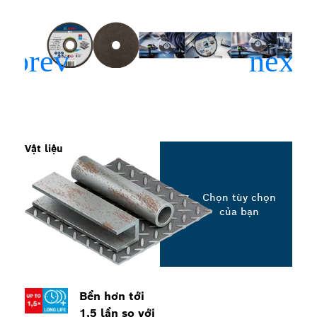
Vật liệu
Chọn tùy chọn
của bạn
Bền hơn tới
1,5 lần so với