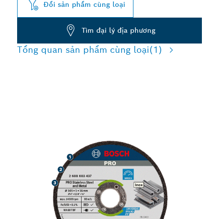
Đổi sản phẩm cùng loại
Tìm đại lý địa phương
Tổng quan sản phẩm cùng loại
(1)
CẮT THÉP KHÔNG GỈ VÀ
KIM LOẠI NHANH CHÓNG