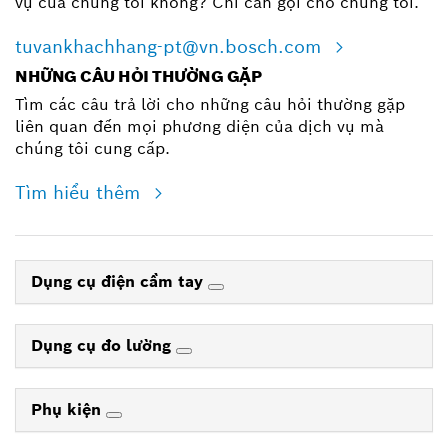
vụ của chúng tôi không? Chỉ cần gọi cho chúng tôi.
tuvankhachhang-pt@vn.bosch.com
NHỮNG CÂU HỎI THƯỜNG GẶP
Tìm các câu trả lời cho những câu hỏi thường gặp
liên quan đến mọi phương diện của dịch vụ mà
chúng tôi cung cấp.
Tìm hiểu thêm
Dụng cụ điện cầm tay
Dụng cụ đo lường
Phụ kiện