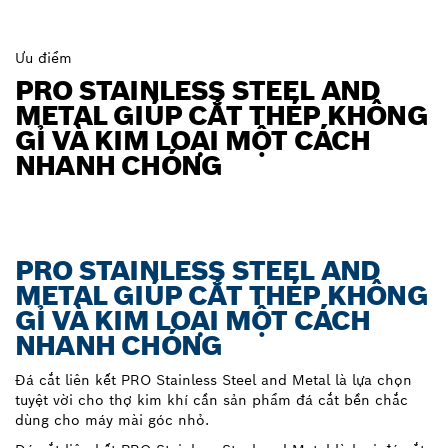
Ưu điểm
PRO STAINLESS STEEL AND
METAL GIÚP CẮT THÉP KHÔNG
GỈ VÀ KIM LOẠI MỘT CÁCH
NHANH CHÓNG
PRO STAINLESS STEEL AND
METAL GIÚP CẮT THÉP KHÔNG
GỈ VÀ KIM LOẠI MỘT CÁCH
NHANH CHÓNG
Đá cắt liên kết PRO Stainless Steel and Metal là lựa chọn
tuyệt vời cho thợ kim khí cần sản phẩm đá cắt bền chắc
dùng cho máy mài góc nhỏ.