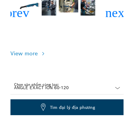
View more
Chọn sản phẩm cùng loại
Dropdown
closed
Tìm đại lý địa phương