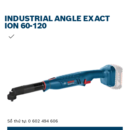
INDUSTRIAL ANGLE EXACT
ION 60-120
LỰA CHỌN CỦA BẠN
Số thứ tự:
0 602 494 606