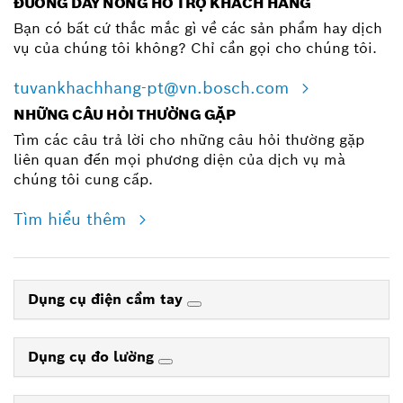
ĐƯỜNG DÂY NÓNG HỖ TRỢ KHÁCH HÀNG
Bạn có bất cứ thắc mắc gì về các sản phẩm hay dịch
vụ của chúng tôi không? Chỉ cần gọi cho chúng tôi.
tuvankhachhang-pt@vn.bosch.com
NHỮNG CÂU HỎI THƯỜNG GẶP
Tìm các câu trả lời cho những câu hỏi thường gặp
liên quan đến mọi phương diện của dịch vụ mà
chúng tôi cung cấp.
Tìm hiểu thêm
Dụng cụ điện cầm tay
Dụng cụ đo lường