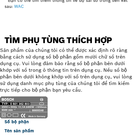
* Bạn có thể tìm thêm thông tin về độ sai số trong liên kết
sau:
WAC
TÌM PHỤ TÙNG THÍCH HỢP
Sản phẩm của chúng tôi có thể được xác định rõ ràng
bằng cách sử dụng số bộ phận gồm mười chữ số trên
dụng cụ. Vui lòng đảm bảo rằng số bộ phận bên dưới
khớp với số trong ô thông tin trên dụng cụ. Nếu số bộ
phận bên dưới không khớp với số trên dụng cụ, vui lòng
sử dụng danh mục phụ tùng của chúng tôi để tìm kiếm
trực tiếp cho bộ phận bạn yêu cầu.
Số bộ phận
Tên sản phẩm