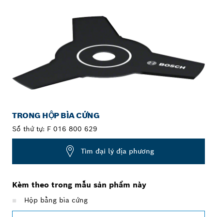
TRONG HỘP BÌA CỨNG
Số thứ tự:
F 016 800 629
Tìm đại lý địa phương
Kèm theo trong mẫu sản phẩm này
Hộp bằng bìa cứng