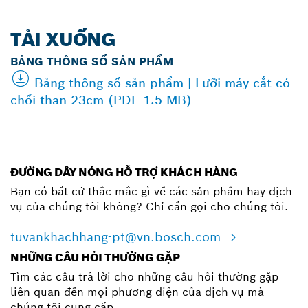
TẢI XUỐNG
BẢNG THÔNG SỐ SẢN PHẨM
Bảng thông số sản phẩm | Lưỡi máy cắt có
chổi than 23cm (PDF 1.5 MB)
ĐƯỜNG DÂY NÓNG HỖ TRỢ KHÁCH HÀNG
Bạn có bất cứ thắc mắc gì về các sản phẩm hay dịch
vụ của chúng tôi không? Chỉ cần gọi cho chúng tôi.
tuvankhachhang-pt@vn.bosch.com
NHỮNG CÂU HỎI THƯỜNG GẶP
Tìm các câu trả lời cho những câu hỏi thường gặp
liên quan đến mọi phương diện của dịch vụ mà
chúng tôi cung cấp.