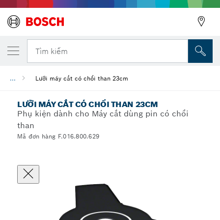
Tìm kiếm
...
Lưỡi máy cắt có chổi than 23cm
LƯỠI MÁY CẮT CÓ CHỔI THAN 23CM
Phụ kiện dành cho Máy cắt dùng pin có chổi
than
Mã đơn hàng F.016.800.629