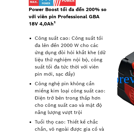
Power Boost tối đa đến 200% so
với viên pin Professional GBA
18V 4,0Ah¹
Công suất cao: Công suất tối
đa lên đến 2000 W cho các
ứng dụng đòi hỏi khắt khe (dữ
liệu thử nghiệm nội bộ, công
suất tối đa tức thời với viên
pin mới, sạc đầy)
Công nghệ pin không cần
miếng kim loại công suất cao:
Điện trở bên trong thấp hơn
cho công suất cao và mật độ
năng lượng vượt trội
Tuổi thọ cao: Thiết kế chắc
chắn, vỏ ngoài được gia cố và