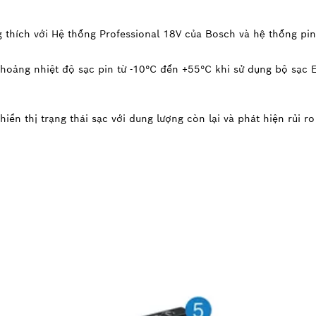
 thích với Hệ thống Professional 18V của Bosch và hệ thống p
hoảng nhiệt độ sạc pin từ -10°C đến +55°C khi sử dụng bộ s
ển thị trạng thái sạc với dung lượng còn lại và phát hiện rủi ro