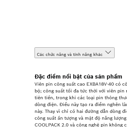
Các chức năng và tính năng khác
Đặc điểm nổi bật của sản phẩm
Viên pin công suất cao EXBA18V-40 có cô
bộ; công suất tối đa tức thời với viên pi
tiên tiến, trong khi các loại pin thông t
dòng điện. Điều này tạo ra điểm nghẽn là
này. Thay vì chỉ có hai đường dẫn dòng đi
công suất ấn tượng và mật độ năng lượng v
COOLPACK 2.0 và công nghệ pin không cần