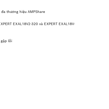
in đa thương hiệu AMPShare
ạc EXPERT EXAL18V2-320 và EXPERT EXAL18V-
 gặp lỗi