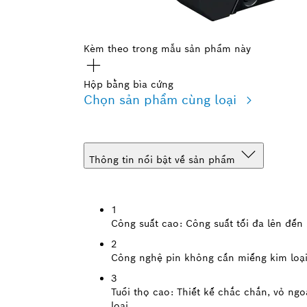
Kèm theo trong mẫu sản phẩm này
Hộp bằng bìa cứng
Chọn sản phẩm cùng loại
Thông tin nổi bật về sản phẩm
1
Công suất cao:
Công suất tối đa lên đế
2
Công nghệ pin không cần miếng kim loại
3
Tuổi thọ cao:
Thiết kế chắc chắn, vỏ ngo
loại