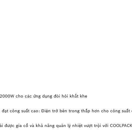
n 2000W cho các ứng dụng đòi hỏi khắt khe
 đạt công suất cao:
Điện trở bên trong thấp hơn cho công suất 
ài được gia cố và khả năng quản lý nhiệt vượt trội với COOLPA