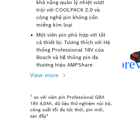
khả năng quản lý nhiệt vượt
trội với COOLPACK 2.0 và
công nghệ pin không cần
miếng kim loại
Một viên pin phù hợp với tất
cả thiết bị: Tương thích với Hệ
thống Professional 18V của
Bosch và hệ thống pin đa
thương hiệu AMPShare
View more
1
so với viên pin Professional GBA
18V 4,0Ah, dữ liệu thử nghiệm nội bộ,
công suất tối đa tức thời, pin mới,
sạc đầy*