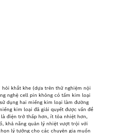
 hỏi khắt khe (dựa trên thử nghiệm nội
công nghệ cell pin không có tấm kim loại
hỉ sử dụng hai miếng kim loại làm đường
iếng kim loại đã giải quyết được vấn đề
à điện trở thấp hơn, ít tỏa nhiệt hơn,
, khả năng quản lý nhiệt vượt trội với
chọn lý tưởng cho các chuyên gia muốn