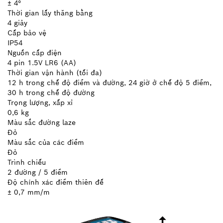
± 4°
Thời gian lấy thăng bằng
4 giây
Cấp bảo vệ
IP54
Nguồn cấp điện
4 pin 1.5V LR6 (AA)
Thời gian vận hành (tối đa)
12 h trong chế độ điểm và đường, 24 giờ ở chế độ 5 điểm,
30 h trong chế độ đường
Trọng lượng, xấp xỉ
0,6 kg
Màu sắc đường laze
Đỏ
Màu sắc của các điểm
Đỏ
Trình chiếu
2 đường / 5 điểm
Độ chính xác điểm thiên đế
± 0,7 mm/m