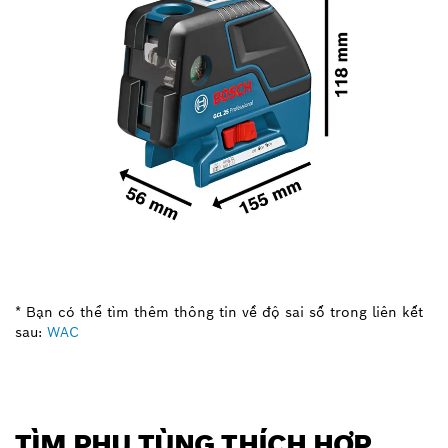
* Bạn có thể tìm thêm thông tin về độ sai số trong liên kết
sau:
WAC
TÌM PHỤ TÙNG THÍCH HỢP