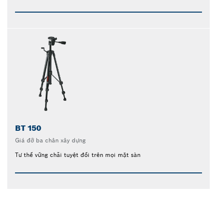
BT 150
Giá đỡ ba chân xây dựng
Tư thế vững chãi tuyệt đối trên mọi mặt sàn