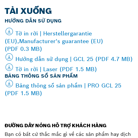
TẢI XUỐNG
HƯỚNG DẪN SỬ DỤNG
Tờ in rời | Herstellergarantie
(EU),Manufacturer's guarantee (EU)
(PDF 0.3 MB)
Hướng dẫn sử dụng | GCL 25 (PDF 4.7 MB)
Tờ in rời | Laser (PDF 1.5 MB)
BẢNG THÔNG SỐ SẢN PHẨM
Bảng thông số sản phẩm | PRO GCL 25
(PDF 1.5 MB)
ĐƯỜNG DÂY NÓNG HỖ TRỢ KHÁCH HÀNG
Bạn có bất cứ thắc mắc gì về các sản phẩm hay dịch