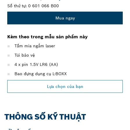
Số thứ tự:
0 601 066 B00
Mua ngay
Kèm theo trong mẫu sản phẩm này
Tấm mia ngắm laser
Túi bảo vệ
4 x pin 1.5V LR6 (AA)
Bao đựng dụng cụ L-BOXX
Lựa chọn của bạn
THÔNG SỐ KỸ THUẬT