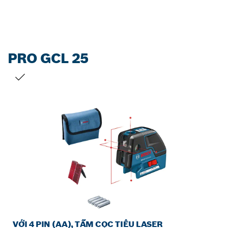
PRO GCL 25
LỰA CHỌN CỦA BẠN
VỚI 4 PIN (AA), TẤM CỌC TIÊU LASER