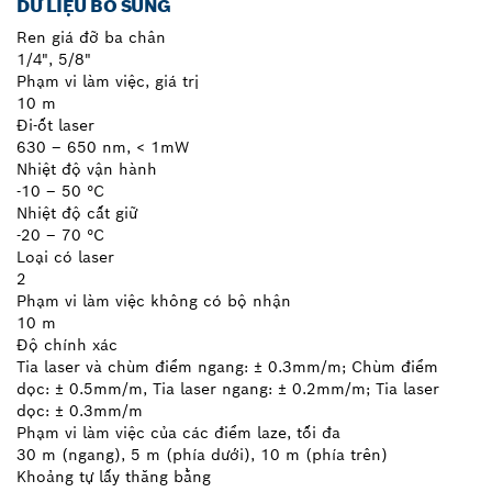
DỮ LIỆU BỔ SUNG
Ren giá đỡ ba chân
1/4", 5/8"
Phạm vi làm việc, giá trị
10 m
Đi-ốt laser
630 – 650 nm, < 1mW
Nhiệt độ vận hành
-10 – 50 °C
Nhiệt độ cất giữ
-20 – 70 °C
Loại có laser
2
Phạm vi làm việc không có bộ nhận
10 m
Độ chính xác
Tia laser và chùm điểm ngang: ± 0.3mm/m; Chùm điểm
dọc: ± 0.5mm/m, Tia laser ngang: ± 0.2mm/m; Tia laser
dọc: ± 0.3mm/m
Phạm vi làm việc của các điểm laze, tối đa
30 m (ngang), 5 m (phía dưới), 10 m (phía trên)
Khoảng tự lấy thăng bằng