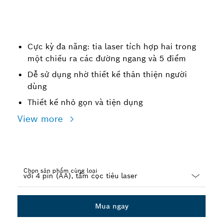
Cực kỳ đa năng: tia laser tích hợp hai trong
một chiếu ra các đường ngang và 5 điểm
Dễ sử dụng nhờ thiết kế thân thiện người
dùng
Thiết kế nhỏ gọn và tiện dụng
View more
Chọn sản phẩm cùng loại
Dropdown
closed
Mua ngay