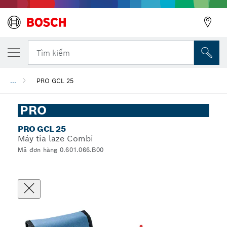
Tìm kiếm
...
PRO GCL 25
PRO
PRO GCL 25
Máy tia laze Combi
Mã đơn hàng 0.601.066.B00