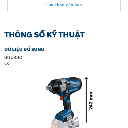
Lựa chọn của bạn
THÔNG SỐ KỸ THUẬT
DỮ LIỆU BỔ SUNG
BITURBO
Có