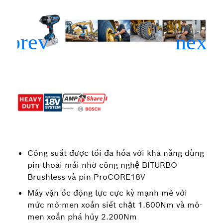
Công suất được tối đa hóa với khả năng dùng
pin thoải mái nhờ công nghệ BITURBO
Brushless và pin ProCORE18V
Máy vặn ốc động lực cực kỳ mạnh mẽ với
mức mô-men xoắn siết chặt 1.600Nm và mô-
men xoắn phá hủy 2.200Nm