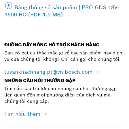
Bảng thông số sản phẩm | PRO GDS 18V-
1600 HC (PDF 1.5 MB)
ĐƯỜNG DÂY NÓNG HỖ TRỢ KHÁCH HÀNG
Bạn có bất cứ thắc mắc gì về các sản phẩm hay dịch
vụ của chúng tôi không? Chỉ cần gọi cho chúng tôi.
tuvankhachhang-pt@vn.bosch.com
NHỮNG CÂU HỎI THƯỜNG GẶP
Tìm các câu trả lời cho những câu hỏi thường gặp
liên quan đến mọi phương diện của dịch vụ mà
chúng tôi cung cấp.
Tìm hiểu thêm