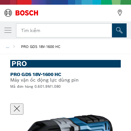
Tìm kiếm
...
PRO GDS 18V-1600 HC
PRO
PRO GDS 18V-1600 HC
Máy vặn ốc động lực dùng pin
Mã đơn hàng 0.601.9M1.080