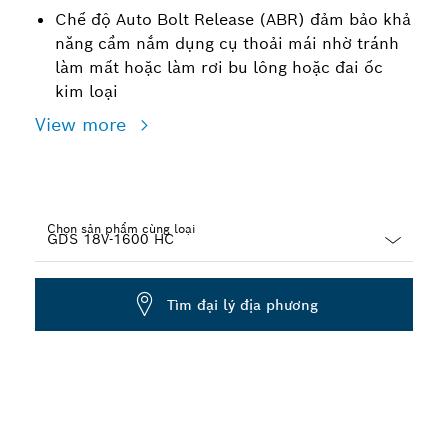
Chế độ Auto Bolt Release (ABR) đảm bảo khả
năng cầm nắm dụng cụ thoải mái nhờ tránh
làm mất hoặc làm rơi bu lông hoặc đai ốc
kim loại
View more
Chọn sản phẩm cùng loại
Dropdown
closed
Tìm đại lý địa phương