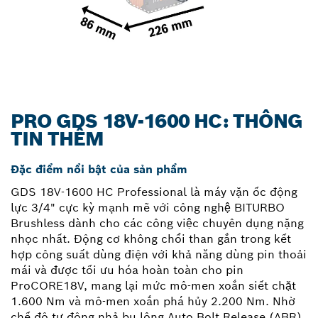
PRO GDS 18V-1600 HC: THÔNG
TIN THÊM
Đặc điểm nổi bật của sản phẩm
GDS 18V-1600 HC Professional là máy vặn ốc động
lực 3/4" cực kỳ mạnh mẽ với công nghệ BITURBO
Brushless dành cho các công việc chuyên dụng nặng
nhọc nhất. Động cơ không chổi than gắn trong kết
hợp công suất dùng điện với khả năng dùng pin thoải
mái và được tối ưu hóa hoàn toàn cho pin
ProCORE18V, mang lại mức mô-men xoắn siết chặt
1.600 Nm và mô-men xoắn phá hủy 2.200 Nm. Nhờ
chế độ tự động nhả bu lông Auto Bolt Release (ABR)