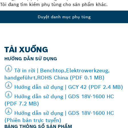
Tôi đang tìm kiếm phụ tùng cho sản phẩm khác.
Duyệt danh mục phụ tùng
TẢI XUỐNG
HƯỚNG DẪN SỬ DỤNG
Tờ in rời | Benchtop,Elektrowerkzeug,
handgeführt,ROHS China (PDF 0.1 MB)
Hướng dẫn sử dụng | GCY 42 (PDF 2.4 MB)
Hướng dẫn sử dụng | GDS 18V-1600 HC
(PDF 7.2 MB)
Hướng dẫn sử dụng | GDS 18V-1600 HC
(Phiên bản trực tuyến)
BẢNG THÔNG SỐ SẢN PHẨM