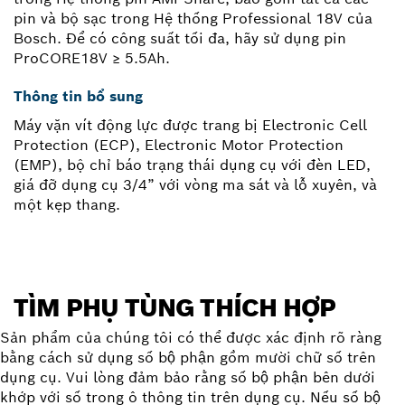
pin và bộ sạc trong Hệ thống Professional 18V của
Bosch. Để có công suất tối đa, hãy sử dụng pin
ProCORE18V ≥ 5.5Ah.
Thông tin bổ sung
Máy vặn vít động lực được trang bị Electronic Cell
Protection (ECP), Electronic Motor Protection
(EMP), bộ chỉ báo trạng thái dụng cụ với đèn LED,
giá đỡ dụng cụ 3/4” với vòng ma sát và lỗ xuyên, và
một kẹp thang.
TÌM PHỤ TÙNG THÍCH HỢP
Sản phẩm của chúng tôi có thể được xác định rõ ràng
bằng cách sử dụng số bộ phận gồm mười chữ số trên
dụng cụ. Vui lòng đảm bảo rằng số bộ phận bên dưới
khớp với số trong ô thông tin trên dụng cụ. Nếu số bộ