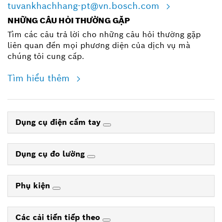
tuvankhachhang-pt@vn.bosch.com
NHỮNG CÂU HỎI THƯỜNG GẶP
Tìm các câu trả lời cho những câu hỏi thường gặp
liên quan đến mọi phương diện của dịch vụ mà
chúng tôi cung cấp.
Tìm hiểu thêm
Dụng cụ điện cầm tay
Dụng cụ đo lường
Phụ kiện
Các cải tiến tiếp theo