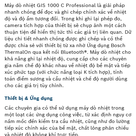
Máy dò nhiệt GIS 1000 C Professional là giải pháp
nhanh chóng để đọc và ghi chép chính xác về nhiệt
độ và độ ẩm tương đối. Trong khi ghi lại phép đo,
camera tích hợp của thiết bị sẽ chụp ảnh một cách
thuận tiện để hiển thị tức thì các giá trị liên quan. Dữ
liệu chi tiết nhanh chóng được ghi chép và có thể
được chia sẻ với thiết bị từ xa nhờ Ứng dụng Bosch
ThermalOn qua kết nối Bluetooth®. Máy dò nhiệt cho
khả năng ghi lại nhiệt độ, cung cấp cho các chuyên
gia năm chế độ khác nhau về nhiệt độ bề mặt và tiếp
xúc phức tạp (với chức năng loại K tích hợp), tính
toán điểm sương và cầu nhiệt và chế độ người dùng
cho các giá trị tùy chỉnh.
Thiết bị & Ứng dụng
Các chuyên gia có thể sử dụng máy dò nhiệt trong
một loạt các ứng dụng công việc, từ xác định nguy cơ
nấm mốc đến kiểm tra cầu nhiệt, cũng như đo lường
tiếp xúc chính xác của bề mặt, chất lỏng phản chiếu
và nhiệt độ không khí trực tiếp.