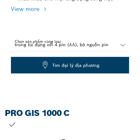
View more
Chọn sản phẩm cùng loại
Dropdown
closed
Tìm đại lý địa phương
PRO GIS 1000 C
LỰA CHỌN CỦA BẠN