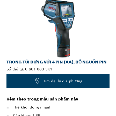
TRONG TÚI ĐỰNG VỚI 4 PIN (AA), BỘ NGUỒN PIN
Số thứ tự:
0 601 083 3K1
Tìm đại lý địa phương
Kèm theo trong mẫu sản phẩm này
Thẻ khởi động nhanh
Cáp Micro USB