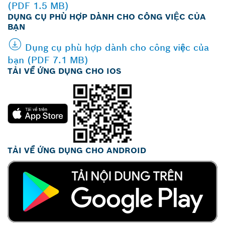
(PDF 1.5 MB)
DỤNG CỤ PHÙ HỢP DÀNH CHO CÔNG VIỆC CỦA
BẠN
Dụng cụ phù hợp dành cho công việc của
bạn (PDF 7.1 MB)
TẢI VỀ ỨNG DỤNG CHO IOS
TẢI VỀ ỨNG DỤNG CHO ANDROID