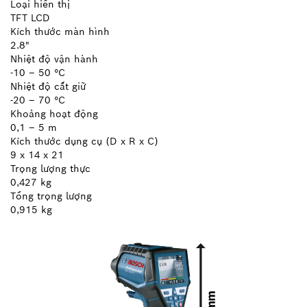
Loại hiển thị
TFT LCD
Kích thước màn hình
2.8"
Nhiệt độ vận hành
-10 – 50 °C
Nhiệt độ cất giữ
-20 – 70 °C
Khoảng hoạt động
0,1 – 5 m
Kích thước dụng cụ (D x R x C)
9 x 14 x 21
Trọng lượng thực
0,427 kg
Tổng trọng lượng
0,915 kg