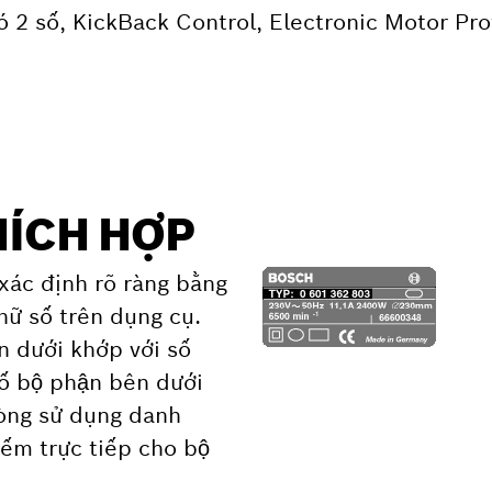
 2 số, KickBack Control, Electronic Motor Prot
ÍCH HỢP
xác định rõ ràng bằng
hữ số trên dụng cụ.
n dưới khớp với số
ố bộ phận bên dưới
 lòng sử dụng danh
ếm trực tiếp cho bộ