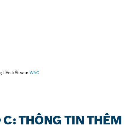
 liên kết sau:
WAC
 C: THÔNG TIN THÊM