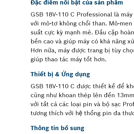
Đặc điểm nổi bật của sản phẩm
GSB 18V-110 C Professional là máy 
với mô-tơ không chổi than. Mô-men
suất cực kỳ mạnh mẽ. Đầu cặp hoàn t
bền cao và giúp máy có khả năng xử
Hơn nữa, máy được trang bị tùy chọn
giúp thao tác máy tốt hơn.
Thiết bị & Ứng dụng
GSB 18V-110 C được thiết kế để kh
cũng như khoan thép lên đến 13mm 
với tất cả các loại pin và bộ sạc Pr
tương thích với hệ thống pin đa t
Thông tin bổ sung