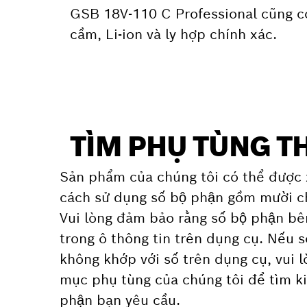
GSB 18V-110 C Professional cũng có
cầm, Li-ion và ly hợp chính xác.
TÌM PHỤ TÙNG TH
Sản phẩm của chúng tôi có thể được 
cách sử dụng số bộ phận gồm mười c
Vui lòng đảm bảo rằng số bộ phận bê
trong ô thông tin trên dụng cụ. Nếu s
không khớp với số trên dụng cụ, vui
mục phụ tùng của chúng tôi để tìm ki
phận bạn yêu cầu.