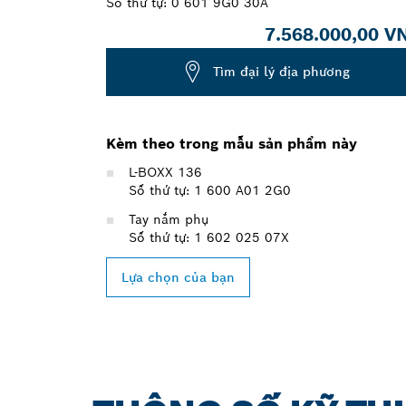
Số thứ tự:
0 601 9G0 30A
7.568.000,00 V
Tìm đại lý địa phương
Kèm theo trong mẫu sản phẩm này
L-BOXX 136
Số thứ tự: 1 600 A01 2G0
Tay nắm phụ
Số thứ tự: 1 602 025 07X
Lựa chọn của bạn