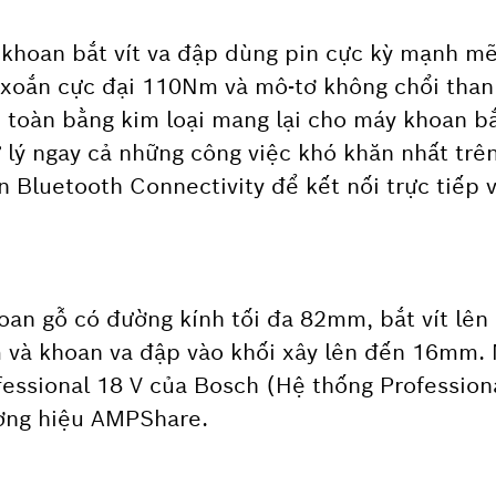
khoan bắt vít va đập dùng pin cực kỳ mạnh m
 xoắn cực đại 110Nm và mô-tơ không chổi than
oàn bằng kim loại mang lại cho máy khoan bắt
 lý ngay cả những công việc khó khăn nhất trê
 Bluetooth Connectivity để kết nối trực tiếp v
oan gỗ có đường kính tối đa 82mm, bắt vít lê
và khoan va đập vào khối xây lên đến 16mm. M
ofessional 18 V của Bosch (Hệ thống Professio
hương hiệu AMPShare.