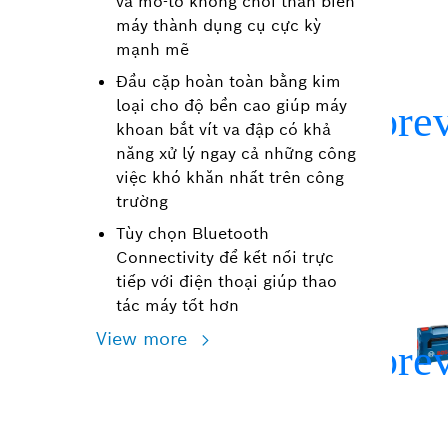
và mô-tơ không chổi than biến
máy thành dụng cụ cực kỳ
mạnh mẽ
Đầu cặp hoàn toàn bằng kim
loại cho độ bền cao giúp máy
khoan bắt vít va đập có khả
năng xử lý ngay cả những công
việc khó khăn nhất trên công
trường
Tùy chọn Bluetooth
Connectivity để kết nối trực
tiếp với điện thoại giúp thao
tác máy tốt hơn
View more