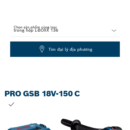
Chọn sản phẩm cùng loại
Dropdown
closed
Tìm đại lý địa phương
PRO GSB 18V-150 C
LỰA CHỌN CỦA BẠN