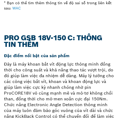
* Bạn có thể tìm thêm thông tin về độ sai số trong liên kết
sau:
WAC
PRO GSB 18V-150 C: THÔNG
TIN THÊM
Đặc điểm nổi bật của sản phẩm
Đây là máy khoan bắt vít động lực thông minh đồng
thời cho công suất và khả năng thao tác vượt trội, do
đó giúp làm việc đa nhiệm dễ dàng. Máy lý tưởng cho
các công việc bắt vít, khoan và khoan động lực và
giúp làm việc cực kỳ nhanh chóng nhờ pin
ProCORE18V vô cùng mạnh mẽ và mô-tơ không chổi
than, đồng thời cho mô-men xoắn cực đại 150Nm.
Chức năng Electronic Angle Detection thông minh
của máy luôn đảm bảo góc vuông của vít dài và chức
năng KickBack Control có thể chuyển đổi để làm việc