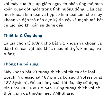
với máy cưa lỗ giúp giảm nguy cơ phản ứng mô-men
xoắn quay đột ngột trong tình huống đóng. Đầu cặp
mũi khoan kim loại và hộp số kim loại làm cho máy
khoan va đập trở nên cực kỳ tin cậy và mạnh mẽ bất
cứ lúc nào khi cần sử dụng đến.
Thiết bị & Ứng dụng
Là lựa chọn lý tưởng cho bắt vít, khoan và khoan va
đập trên các vật liệu khác nhau như gỗ, kim loại và
tường.
Thông tin bổ sung
Máy khoan bắt vít tương thích với tất cả các loại
Bosch Professional 18V pin và bộ sạc (Professional
18V System). Để có công suất tối đa, hãy sử dụng
pin ProCORE18V ≥ 5,5Ah. Cũng tương thích với hệ
thống pin đa thương hiệu AMPShare.