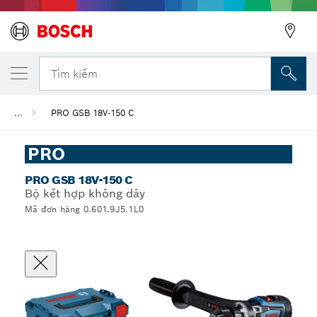
Tìm kiếm
...
PRO GSB 18V-150 C
PRO
PRO GSB 18V-150 C
Bộ kết hợp không dây
Mã đơn hàng 0.601.9J5.1L0