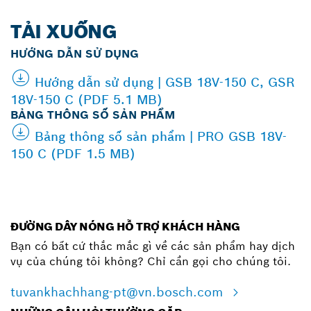
TẢI XUỐNG
HƯỚNG DẪN SỬ DỤNG
Hướng dẫn sử dụng | GSB 18V-150 C, GSR
18V-150 C (PDF 5.1 MB)
BẢNG THÔNG SỐ SẢN PHẨM
Bảng thông số sản phẩm | PRO GSB 18V-
150 C (PDF 1.5 MB)
ĐƯỜNG DÂY NÓNG HỖ TRỢ KHÁCH HÀNG
Bạn có bất cứ thắc mắc gì về các sản phẩm hay dịch
vụ của chúng tôi không? Chỉ cần gọi cho chúng tôi.
tuvankhachhang-pt@vn.bosch.com