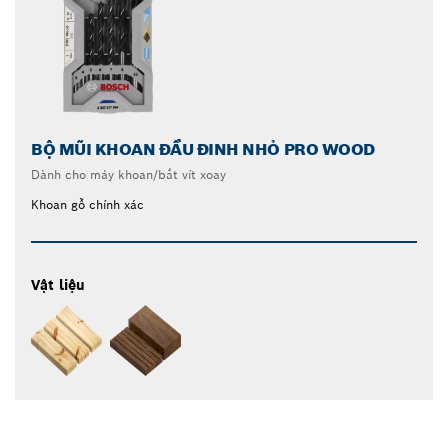
BỘ MŨI KHOAN ĐẦU ĐINH NHỎ PRO WOOD
Dành cho máy khoan/bắt vít xoay
Khoan gỗ chính xác
Vật liệu