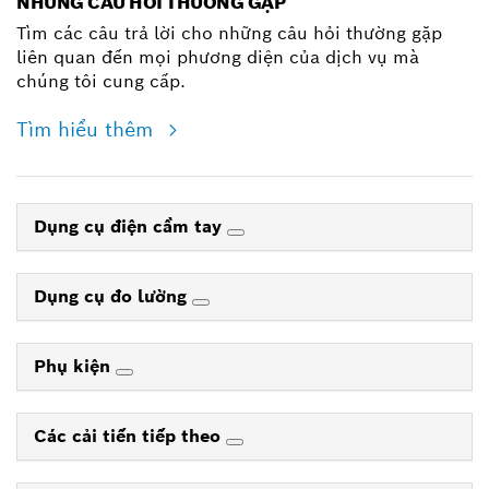
NHỮNG CÂU HỎI THƯỜNG GẶP
Tìm các câu trả lời cho những câu hỏi thường gặp
liên quan đến mọi phương diện của dịch vụ mà
chúng tôi cung cấp.
Tìm hiểu thêm
Dụng cụ điện cầm tay
Dụng cụ đo lường
Phụ kiện
Các cải tiến tiếp theo