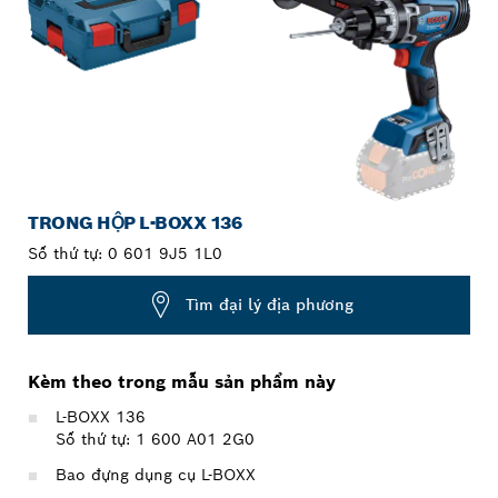
TRONG HỘP L-BOXX 136
Số thứ tự:
0 601 9J5 1L0
Tìm đại lý địa phương
Kèm theo trong mẫu sản phẩm này
L-BOXX 136
Số thứ tự: 1 600 A01 2G0
Bao đựng dụng cụ L-BOXX