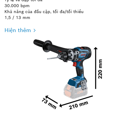
30.000 bpm
Khả năng của đầu cặp, tối đa/tối thiểu
1,5 / 13 mm
Hiện thêm