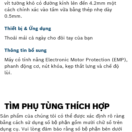
vít tường khô có đường kính lên đến 4.2mm một
cách chính xác vào tấm vữa bằng thép nhẹ dày
0.5mm.
Thiết bị & Ứng dụng
Thoải mái cả ngày cho đôi tay của bạn
Thông tin bổ sung
Máy có tính năng Electronic Motor Protection (EMP),
phanh động cơ, nút khóa, kẹp thắt lưng và chế độ
lùi.
TÌM PHỤ TÙNG THÍCH HỢP
Sản phẩm của chúng tôi có thể được xác định rõ ràng
bằng cách sử dụng số bộ phận gồm mười chữ số trên
dụng cụ. Vui lòng đảm bảo rằng số bộ phận bên dưới