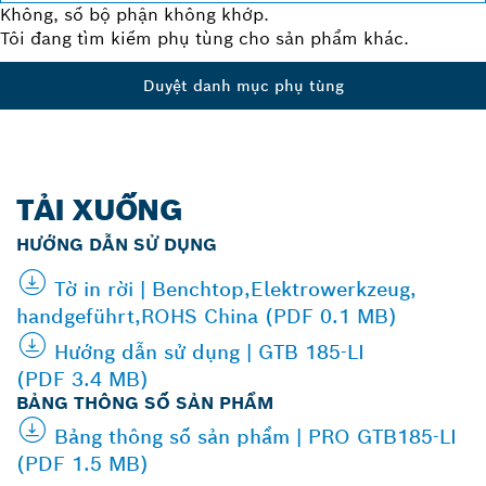
Không, số bộ phận không khớp.
Tôi đang tìm kiếm phụ tùng cho sản phẩm khác.
Duyệt danh mục phụ tùng
TẢI XUỐNG
HƯỚNG DẪN SỬ DỤNG
Tờ in rời | Benchtop,Elektrowerkzeug,
handgeführt,ROHS China (PDF 0.1 MB)
Hướng dẫn sử dụng | GTB 185-LI
(PDF 3.4 MB)
BẢNG THÔNG SỐ SẢN PHẨM
Bảng thông số sản phẩm | PRO GTB185-LI
(PDF 1.5 MB)