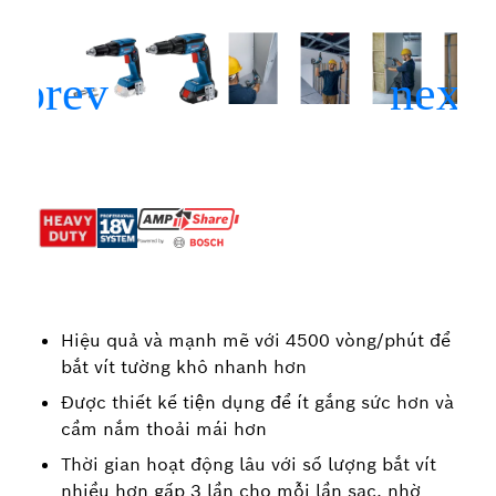
Hiệu quả và mạnh mẽ với 4500 vòng/phút để
bắt vít tường khô nhanh hơn
Được thiết kế tiện dụng để ít gắng sức hơn và
cầm nắm thoải mái hơn
Thời gian hoạt động lâu với số lượng bắt vít
nhiều hơn gấp 3 lần cho mỗi lần sạc, nhờ