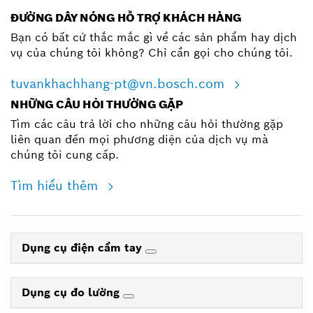
ĐƯỜNG DÂY NÓNG HỖ TRỢ KHÁCH HÀNG
Bạn có bất cứ thắc mắc gì về các sản phẩm hay dịch
vụ của chúng tôi không? Chỉ cần gọi cho chúng tôi.
tuvankhachhang-pt@vn.bosch.com
NHỮNG CÂU HỎI THƯỜNG GẶP
Tìm các câu trả lời cho những câu hỏi thường gặp
liên quan đến mọi phương diện của dịch vụ mà
chúng tôi cung cấp.
Tìm hiểu thêm
Dụng cụ điện cầm tay
Dụng cụ đo lường