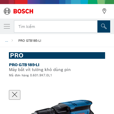
Tìm kiếm
...
PRO GTB185-LI
PRO
PRO GTB185-LI
Máy bắt vít tường khô dùng pin
Mã đơn hàng 0.601.9K7.0L1