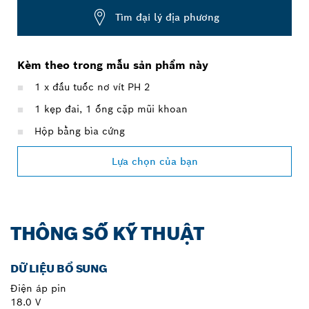
Tìm đại lý địa phương
Kèm theo trong mẫu sản phẩm này
1 x đầu tuốc nơ vít PH 2
1 kẹp đai, 1 ống cặp mũi khoan
Hộp bằng bìa cứng
Lựa chọn của bạn
THÔNG SỐ KỸ THUẬT
DỮ LIỆU BỔ SUNG
Điện áp pin
18.0 V