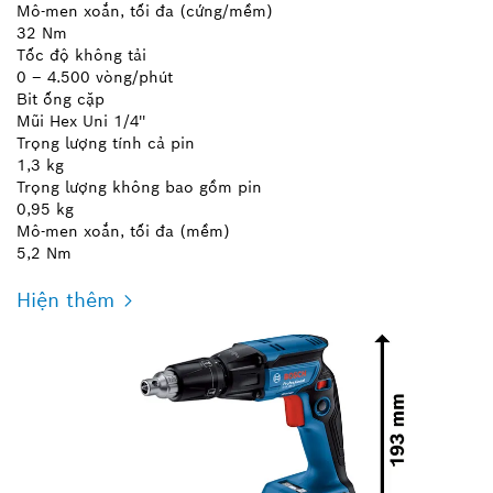
Mô-men xoắn, tối đa (cứng/mềm)
32 Nm
Tốc độ không tải
0 – 4.500 vòng/phút
Bit ống cặp
Mũi Hex Uni 1/4''
Trọng lượng tính cả pin
1,3 kg
Trọng lượng không bao gồm pin
0,95 kg
Mô-men xoắn, tối đa (mềm)
5,2 Nm
Hiện thêm