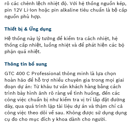
rõ các chênh lệch nhiệt độ. Với hệ thống nguồn kép,
pin 12V Li-Ion hoặc pin alkaline tiêu chuẩn là bộ cấp
nguồn phù hợp.
Thiết bị & Ứng dụng
Hệ thống này lý tưởng để kiểm tra cách nhiệt, hệ
thống cấp nhiệt, luồng nhiệt và để phát hiện các bộ
phận quá nhiệt.
Thông tin bổ sung
GTC 400 C Professional thông minh là lựa chọn
hoàn hảo để hỗ trợ nhiều chuyên gia trong mọi giai
đoạn dự án: Từ khâu tư vấn khách hàng bằng cách
trình bày hình ảnh rõ ràng về tình huống, đến các
công việc chuẩn bị như kiểm tra vị trí lắp đặt đường
dây, qua quá trình lập tài liệu dự án và thậm chí cả
công việc theo dõi về sau. Không được sử dụng dụng
cụ đo cho mục đích y khoa dành cho người.