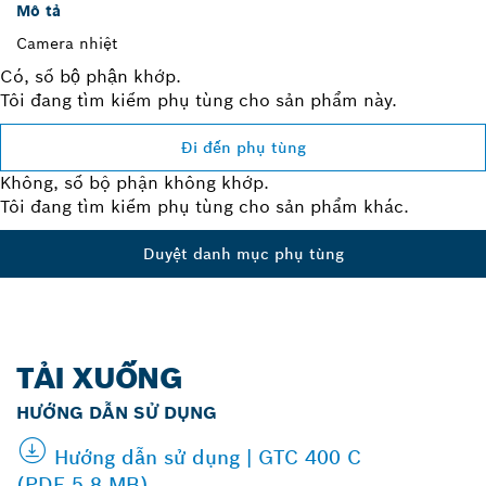
Mô tả
Camera nhiệt
Có, số bộ phận khớp.
Tôi đang tìm kiếm phụ tùng cho sản phẩm này.
Đi đến phụ tùng
Không, số bộ phận không khớp.
Tôi đang tìm kiếm phụ tùng cho sản phẩm khác.
Duyệt danh mục phụ tùng
TẢI XUỐNG
HƯỚNG DẪN SỬ DỤNG
Hướng dẫn sử dụng | GTC 400 C
(PDF 5.8 MB)