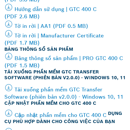
Hướng dẫn sử dụng | GTC 400 C
(PDF 2.6 MB)
Tờ in rời | AA1 (PDF 0.5 MB)
Tờ in rời | Manufacturer Certificate
(PDF 1.7 MB)
BẢNG THÔNG SỐ SẢN PHẨM
Bảng thông số sản phẩm | PRO GTC 400 C
(PDF 1.5 MB)
TẢI XUỐNG PHẦN MỀM GTC TRANSFER
SOFTWARE (PHIÊN BẢN V2.0.0) - WINDOWS 10, 11
Tải xuống phần mềm GTC Transfer
Software (phiên bản v2.0.0) - Windows 10, 11
CẬP NHẬT PHẦN MỀM CHO GTC 400 C
DỤNG
Cập nhật phần mềm cho GTC 400 C
CỤ PHÙ HỢP DÀNH CHO CÔNG VIỆC CỦA BẠN