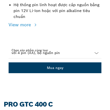
Hệ thống pin linh hoạt được cấp nguồn bằng
pin 12V Li-Ion hoặc với pin alkaline tiêu
chuẩn
View more
Chọn sản phẩm cùng loại
Dropdown
closed
Mua ngay
PRO GTC 400 C