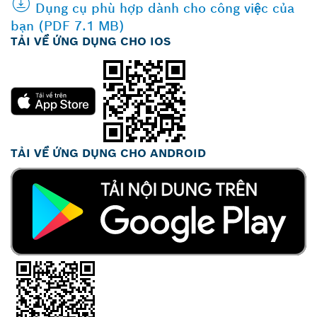
Dụng cụ phù hợp dành cho công việc của
bạn (PDF 7.1 MB)
TẢI VỀ ỨNG DỤNG CHO IOS
TẢI VỀ ỨNG DỤNG CHO ANDROID