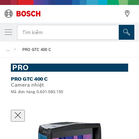
Tìm kiếm
...
PRO GTC 400 C
PRO
PRO GTC 400 C
Camera nhiệt
Mã đơn hàng 0.601.083.150