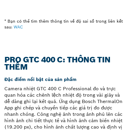
* Bạn có thể tìm thêm thông tin về độ sai số trong liên kết
sau:
WAC
PRO GTC 400 C: THÔNG TIN
THÊM
Đặc điểm nổi bật của sản phẩm
Camera nhiệt GTC 400 C Professional đo và trực
quan hóa các chênh lệch nhiệt độ trong vài giây và
dễ dàng ghi lại kết quả. Ứng dụng Bosch ThermalOn
App ghi chép và chuyển tiếp các giá trị đo được
nhanh chóng. Công nghệ ảnh trong ảnh phủ lên các
hình ảnh chi tiết thực tế và hình ảnh cảm biến nhiệt
(19.200 px), cho hình ảnh chất lượng cao và định vị