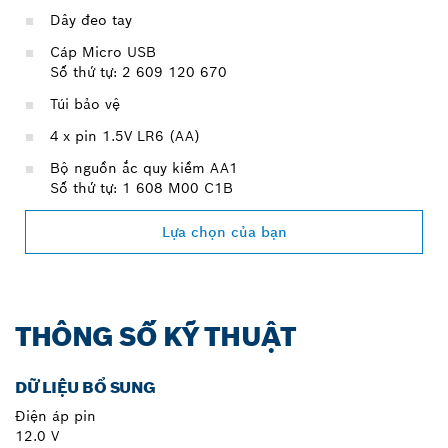
Dây đeo tay
Cáp Micro USB
Số thứ tự: 2 609 120 670
Túi bảo vệ
4 x pin 1.5V LR6 (AA)
Bộ nguồn ắc quy kiềm AA1
Số thứ tự: 1 608 M00 C1B
Lựa chọn của bạn
THÔNG SỐ KỸ THUẬT
DỮ LIỆU BỔ SUNG
Điện áp pin
12.0 V