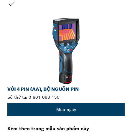
LỰA CHỌN CỦA BẠN
VỚI 4 PIN (AA), BỘ NGUỒN PIN
Số thứ tự:
0 601 083 150
Mua ngay
Kèm theo trong mẫu sản phẩm này