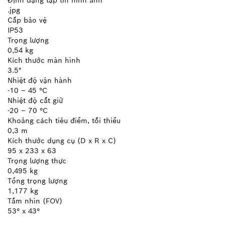
.jpg
Cấp bảo vệ
IP53
Trọng lượng
0,54 kg
Kích thước màn hình
3.5"
Nhiệt độ vận hành
-10 – 45 °C
Nhiệt độ cất giữ
-20 – 70 °C
Khoảng cách tiêu điểm, tối thiểu
0,3 m
Kích thước dụng cụ (D x R x C)
95 x 233 x 63
Trọng lượng thực
0,495 kg
Tổng trọng lượng
1,177 kg
Tầm nhìn (FOV)
53° x 43°