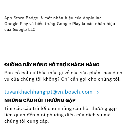
App Store Badge là một nhãn hiệu của Apple Inc.
Google Play và biểu trưng Google Play là các nhãn hiệu
của Google LLC.
ĐƯỜNG DÂY NÓNG HỖ TRỢ KHÁCH HÀNG
Bạn có bất cứ thắc mắc gì về các sản phẩm hay dịch
vụ của chúng tôi không? Chỉ cần gọi cho chúng tôi.
tuvankhachhang-pt@vn.bosch.com
NHỮNG CÂU HỎI THƯỜNG GẶP
Tìm các câu trả lời cho những câu hỏi thường gặp
liên quan đến mọi phương diện của dịch vụ mà
chúng tôi cung cấp.