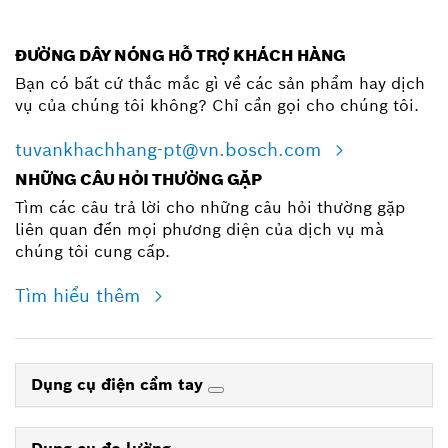
ĐƯỜNG DÂY NÓNG HỖ TRỢ KHÁCH HÀNG
Bạn có bất cứ thắc mắc gì về các sản phẩm hay dịch
vụ của chúng tôi không? Chỉ cần gọi cho chúng tôi.
tuvankhachhang-pt@vn.bosch.com
NHỮNG CÂU HỎI THƯỜNG GẶP
Tìm các câu trả lời cho những câu hỏi thường gặp
liên quan đến mọi phương diện của dịch vụ mà
chúng tôi cung cấp.
Tìm hiểu thêm
Dụng cụ điện cầm tay