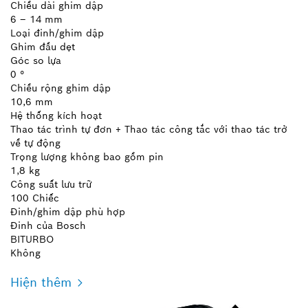
Chiều dài ghim dập
6 – 14 mm
Loại đinh/ghim dập
Ghim đầu dẹt
Góc so lựa
0 °
Chiều rộng ghim dập
10,6 mm
Hệ thống kích hoạt
Thao tác trình tự đơn + Thao tác công tắc với thao tác trở
về tự động
Trọng lượng không bao gồm pin
1,8 kg
Công suất lưu trữ
100 Chiếc
Đinh/ghim dập phù hợp
Đinh của Bosch
BITURBO
Không
Hiện thêm