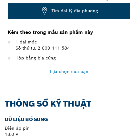
Tìm đại lý địa phương
Kèm theo trong mẫu sản phẩm này
1 đai móc
Số thứ tự: 2 609 111 584
Hộp bằng bìa cứng
Lựa chọn của bạn
THÔNG SỐ KỸ THUẬT
DỮ LIỆU BỔ SUNG
Điện áp pin
18.0 V