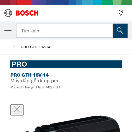
Tìm kiếm
...
PRO GTH 18V-14
PRO
PRO GTH 18V-14
Máy dập gỗ dùng pin
Mã đơn hàng 0.601.482.880