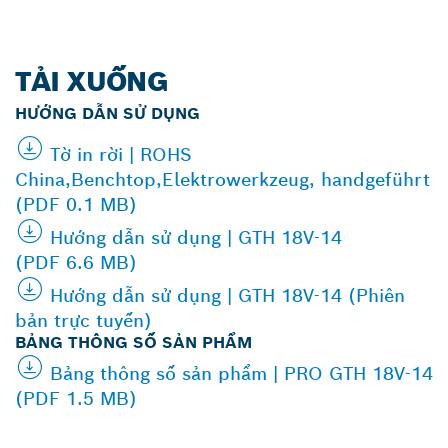
TẢI XUỐNG
HƯỚNG DẪN SỬ DỤNG
Tờ in rời | ROHS
China,Benchtop,Elektrowerkzeug, handgeführt
(PDF 0.1 MB)
Hướng dẫn sử dụng | GTH 18V-14
(PDF 6.6 MB)
Hướng dẫn sử dụng | GTH 18V-14 (Phiên
bản trực tuyến)
BẢNG THÔNG SỐ SẢN PHẨM
Bảng thông số sản phẩm | PRO GTH 18V-14
(PDF 1.5 MB)