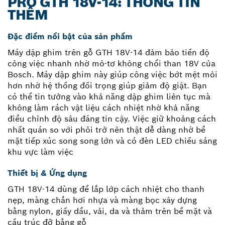
PRO GTH 18V-14: THÔNG TIN
THÊM
Đặc điểm nổi bật của sản phẩm
Máy dập ghim trên gỗ GTH 18V-14 đảm bảo tiến độ
công việc nhanh nhờ mô-tơ không chổi than 18V của
Bosch. Máy dập ghim này giúp công việc bớt mệt mỏi
hơn nhờ hệ thống đối trọng giúp giảm độ giật. Bạn
có thể tin tưởng vào khả năng dập ghim liên tục mà
không làm rách vật liệu cách nhiệt nhờ khả năng
điều chỉnh độ sâu đáng tin cậy. Việc giữ khoảng cách
nhất quán so với phôi trở nên thật dễ dàng nhờ bề
mặt tiếp xúc song song lớn và có đèn LED chiếu sáng
khu vực làm việc
Thiết bị & Ứng dụng
GTH 18V-14 dùng để lắp lớp cách nhiệt cho thanh
nẹp, màng chắn hơi nhựa và màng bọc xây dựng
bằng nylon, giấy dầu, vải, da và thảm trên bề mặt và
cấu trúc đỡ bằng gỗ