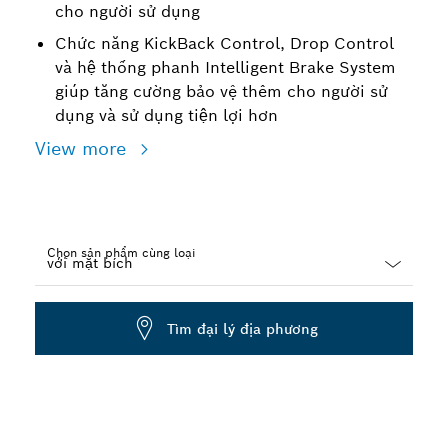
cho người sử dụng
Chức năng KickBack Control, Drop Control
và hệ thống phanh Intelligent Brake System
giúp tăng cường bảo vệ thêm cho người sử
dụng và sử dụng tiện lợi hơn
View more
Chọn sản phẩm cùng loại
Dropdown
closed
Tìm đại lý địa phương