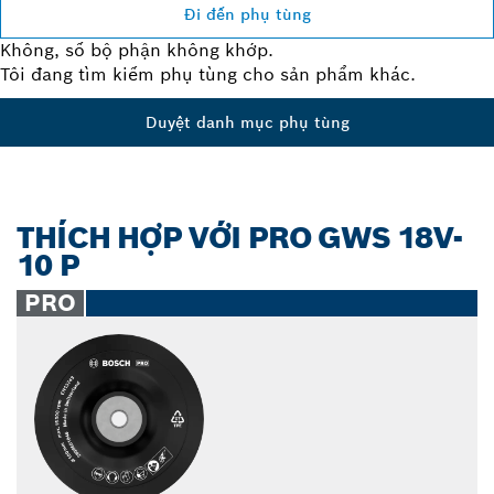
Đi đến phụ tùng
Không, số bộ phận không khớp.
Tôi đang tìm kiếm phụ tùng cho sản phẩm khác.
Duyệt danh mục phụ tùng
THÍCH HỢP VỚI PRO GWS 18V-
10 P
PRO