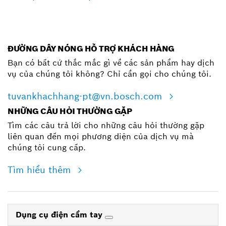
ĐƯỜNG DÂY NÓNG HỖ TRỢ KHÁCH HÀNG
Bạn có bất cứ thắc mắc gì về các sản phẩm hay dịch
vụ của chúng tôi không? Chỉ cần gọi cho chúng tôi.
tuvankhachhang-pt@vn.bosch.com
NHỮNG CÂU HỎI THƯỜNG GẶP
Tìm các câu trả lời cho những câu hỏi thường gặp
liên quan đến mọi phương diện của dịch vụ mà
chúng tôi cung cấp.
Tìm hiểu thêm
Dụng cụ điện cầm tay