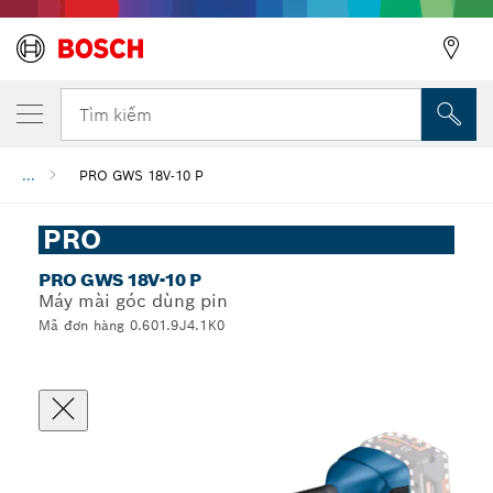
Tìm kiếm
...
PRO GWS 18V-10 P
PRO
PRO GWS 18V-10 P
Máy mài góc dùng pin
Mã đơn hàng 0.601.9J4.1K0