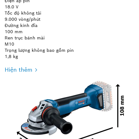
Điện áp pin
18.0 V
Tốc độ không tải
9.000 vòng/phút
Đường kính đĩa
100 mm
Ren trục bánh mài
M10
Trọng lượng không bao gồm pin
1,8 kg
Hiện thêm