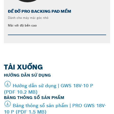
ĐẾ ĐỠ PRO BACKING PAD MỀM
Dành cho máy mài góc nhỏ
Mài với độ bền cao
TẢI XUỐNG
HƯỚNG DẪN SỬ DỤNG
Hướng dẫn sử dụng | GWS 18V-10 P
(PDF 10.2 MB)
BẢNG THÔNG SỐ SẢN PHẨM
Bảng thông số sản phẩm | PRO GWS 18V-
10 P (PDF 1.5 MB)