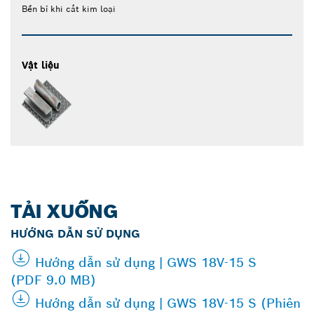
Bền bỉ khi cắt kim loại
Vật liệu
TẢI XUỐNG
HƯỚNG DẪN SỬ DỤNG
Hướng dẫn sử dụng | GWS 18V-15 S
(PDF 9.0 MB)
Hướng dẫn sử dụng | GWS 18V-15 S (Phiên