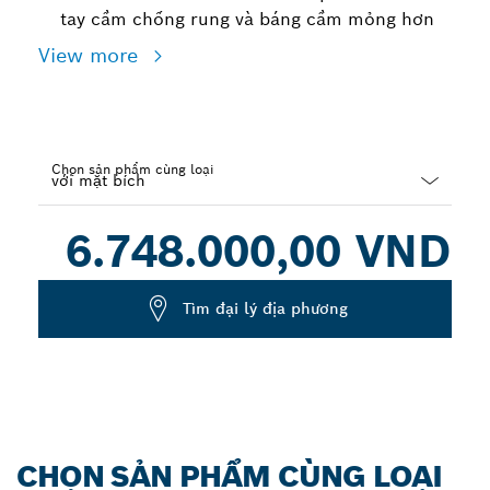
tay cầm chống rung và báng cầm mỏng hơn
View more
Chọn sản phẩm cùng loại
Dropdown
6.748.000,00 VND
closed
Tìm đại lý địa phương
CHỌN SẢN PHẨM CÙNG LOẠI