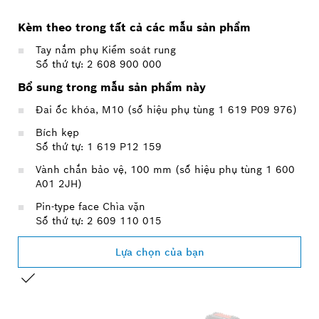
Kèm theo trong tất cả các mẫu sản phẩm
Tay nắm phụ Kiểm soát rung
Số thứ tự: 2 608 900 000
Bổ sung trong mẫu sản phẩm này
Đai ốc khóa, M10 (số hiệu phụ tùng 1 619 P09 976)
Bích kẹp
Số thứ tự: 1 619 P12 159
Vành chắn bảo vệ, 100 mm (số hiệu phụ tùng 1 600
A01 2JH)
Pin-type face Chìa vặn
Số thứ tự: 2 609 110 015
Lựa chọn của bạn
LỰA CHỌN CỦA BẠN