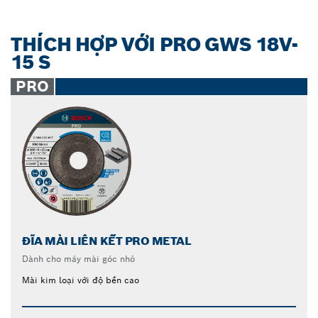
THÍCH HỢP VỚI PRO GWS 18V-
15 S
PRO
ĐĨA MÀI LIÊN KẾT PRO METAL
Dành cho máy mài góc nhỏ
Mài kim loại với độ bền cao