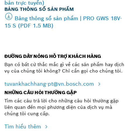
bản trực tuyến)
BẢNG THÔNG SỐ SẢN PHẨM
Bảng thông số sản phẩm | PRO GWS 18V-
15 S (PDF 1.5 MB)
ĐƯỜNG DÂY NÓNG HỖ TRỢ KHÁCH HÀNG
Bạn có bất cứ thắc mắc gì về các sản phẩm hay dịch
vụ của chúng tôi không? Chỉ cần gọi cho chúng tôi.
tuvankhachhang-pt@vn.bosch.com
NHỮNG CÂU HỎI THƯỜNG GẶP
Tìm các câu trả lời cho những câu hỏi thường gặp
liên quan đến mọi phương diện của dịch vụ mà
chúng tôi cung cấp.
Tìm hiểu thêm