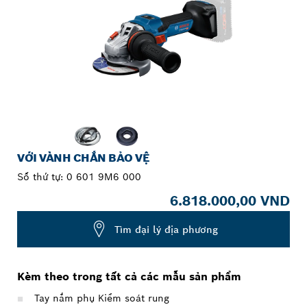
VỚI VÀNH CHẮN BẢO VỆ
Số thứ tự:
0 601 9M6 000
6.818.000,00 VND
Tìm đại lý địa phương
Kèm theo trong tất cả các mẫu sản phẩm
Tay nắm phụ Kiểm soát rung