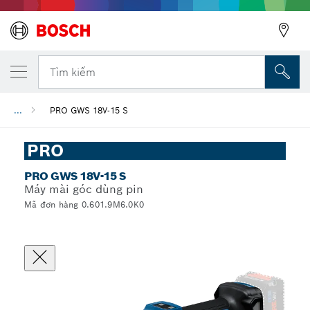
Tìm kiếm
...
PRO GWS 18V-15 S
PRO
PRO GWS 18V-15 S
Máy mài góc dùng pin
Mã đơn hàng 0.601.9M6.0K0