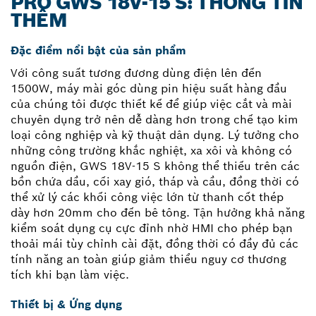
PRO GWS 18V-15 S: THÔNG TIN
THÊM
Đặc điểm nổi bật của sản phẩm
Với công suất tương đương dùng điện lên đến
1500W, máy mài góc dùng pin hiệu suất hàng đầu
của chúng tôi được thiết kế để giúp việc cắt và mài
chuyên dụng trở nên dễ dàng hơn trong chế tạo kim
loại công nghiệp và kỹ thuật dân dụng. Lý tưởng cho
những công trường khắc nghiệt, xa xôi và không có
nguồn điện, GWS 18V-15 S không thể thiếu trên các
bồn chứa dầu, cối xay gió, tháp và cầu, đồng thời có
thể xử lý các khối công việc lớn từ thanh cốt thép
dày hơn 20mm cho đến bê tông. Tận hưởng khả năng
kiểm soát dụng cụ cực đỉnh nhờ HMI cho phép bạn
thoải mái tùy chỉnh cài đặt, đồng thời có đầy đủ các
tính năng an toàn giúp giảm thiểu nguy cơ thương
tích khi bạn làm việc.
Thiết bị & Ứng dụng