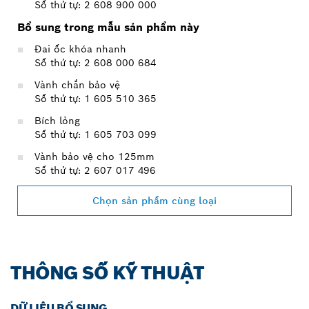
Số thứ tự: 2 608 900 000
Bổ sung trong mẫu sản phẩm này
Đai ốc khóa nhanh
Số thứ tự: 2 608 000 684
Vành chắn bảo vệ
Số thứ tự: 1 605 510 365
Bích lỏng
Số thứ tự: 1 605 703 099
Vành bảo vệ cho 125mm
Số thứ tự: 2 607 017 496
Chọn sản phẩm cùng loại
THÔNG SỐ KỸ THUẬT
DỮ LIỆU BỔ SUNG