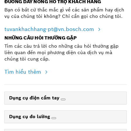
ĐƯỜNG DÂY NÓNG HỖ TRỢ KHÁCH HÀNG
Bạn có bất cứ thắc mắc gì về các sản phẩm hay dịch
vụ của chúng tôi không? Chỉ cần gọi cho chúng tôi.
tuvankhachhang-pt@vn.bosch.com
NHỮNG CÂU HỎI THƯỜNG GẶP
Tìm các câu trả lời cho những câu hỏi thường gặp
liên quan đến mọi phương diện của dịch vụ mà
chúng tôi cung cấp.
Tìm hiểu thêm
Dụng cụ điện cầm tay
Dụng cụ đo lường