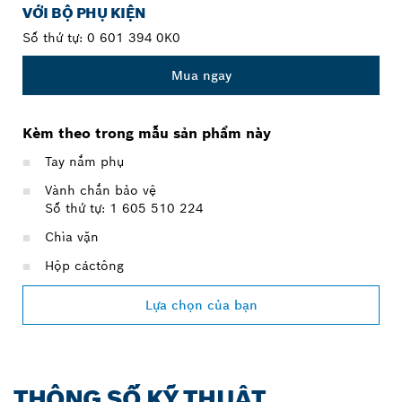
VỚI BỘ PHỤ KIỆN
Số thứ tự:
0 601 394 0K0
Mua ngay
Kèm theo trong mẫu sản phẩm này
Tay nắm phụ
Vành chắn bảo vệ
Số thứ tự: 1 605 510 224
Chìa vặn
Hộp cáctông
Lựa chọn của bạn
THÔNG SỐ KỸ THUẬT