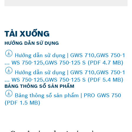
TẢI XUỐNG
HƯỚNG DẪN SỬ DỤNG
Hướng dẫn sử dụng | GWS 710,GWS 750-1
... WS 750-125,GWS 750-125 S (PDF 4.7 MB)
Hướng dẫn sử dụng | GWS 710,GWS 750-1
... WS 750-125,GWS 750-125 S (PDF 5.4 MB)
BẢNG THÔNG SỐ SẢN PHẨM
Bảng thông số sản phẩm | PRO GWS 750
(PDF 1.5 MB)