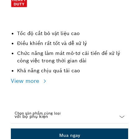
Tốc độ cắt bỏ vật liệu cao
Điều khiển rất tốt và dễ xử lý
Chức năng làm mát mô-tơ cải tiến để xử lý
công việc trong thời gian dài
Khả năng chịu quá tải cao
View more
Chọn sản phẩm cùng loại
Dropdown
closed
Mua ngay