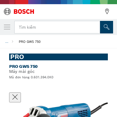
Tìm kiếm
...
PRO GWS 750
PRO
PRO GWS 750
Máy mài góc
Mã đơn hàng 0.601.394.0K0