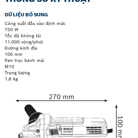
DỮ LIỆU BỔ SUNG
Công suất đầu vào định mức
750 W
Tốc độ không tải
11.000 vòng/phút
Đường kính đĩa
100 mm
Ren trục bánh mài
M10
Trọng lượng
1,8 kg