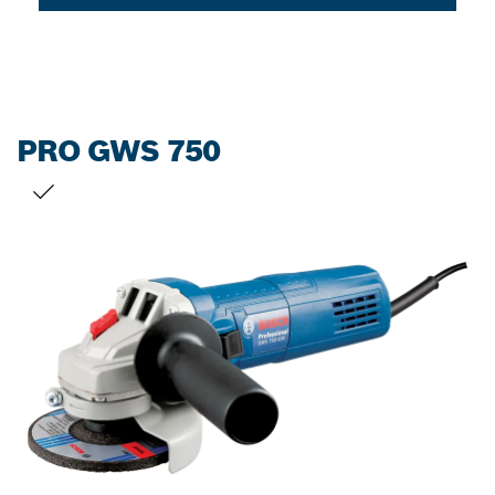
PRO GWS 750
LỰA CHỌN CỦA BẠN