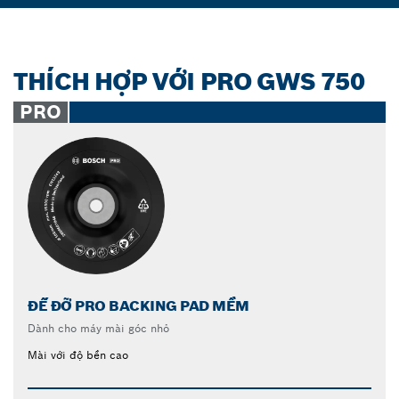
THÍCH HỢP VỚI PRO GWS 750
PRO
ĐẾ ĐỠ PRO BACKING PAD MỀM
Dành cho máy mài góc nhỏ
Mài với độ bền cao