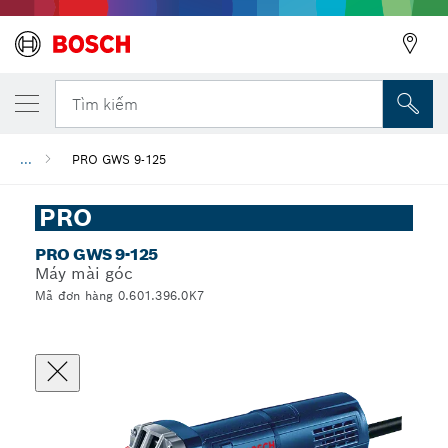
Tìm kiếm
...
PRO GWS 9-125
PRO
PRO GWS 9-125
Máy mài góc
Mã đơn hàng 0.601.396.0K7