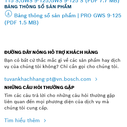
115 S,GWS 9-125,GWS 9-125 S (PDF 7.7 MB)
BẢNG THÔNG SỐ SẢN PHẨM
Bảng thông số sản phẩm | PRO GWS 9-125
(PDF 1.5 MB)
ĐƯỜNG DÂY NÓNG HỖ TRỢ KHÁCH HÀNG
Bạn có bất cứ thắc mắc gì về các sản phẩm hay dịch
vụ của chúng tôi không? Chỉ cần gọi cho chúng tôi.
tuvankhachhang-pt@vn.bosch.com
NHỮNG CÂU HỎI THƯỜNG GẶP
Tìm các câu trả lời cho những câu hỏi thường gặp
liên quan đến mọi phương diện của dịch vụ mà
chúng tôi cung cấp.
Tìm hiểu thêm