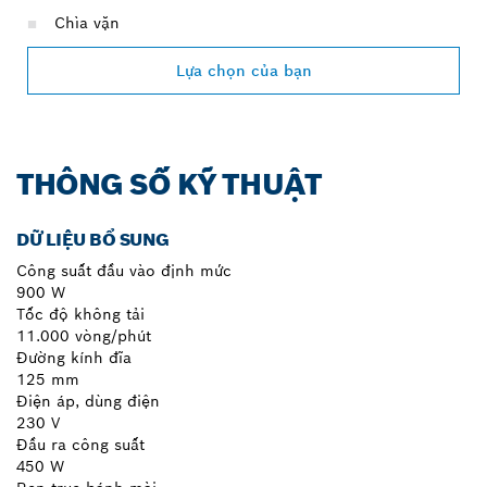
Chìa vặn
Lựa chọn của bạn
THÔNG SỐ KỸ THUẬT
DỮ LIỆU BỔ SUNG
Công suất đầu vào định mức
900 W
Tốc độ không tải
11.000 vòng/phút
Đường kính đĩa
125 mm
Điện áp, dùng điện
230 V
Đầu ra công suất
450 W