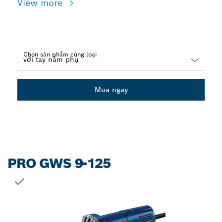
View more
Chọn sản phẩm cùng loại
Dropdown
closed
Mua ngay
PRO GWS 9-125
LỰA CHỌN CỦA BẠN