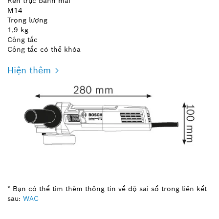
Ren trục bánh mài
M14
Trọng lượng
1,9 kg
Công tắc
Công tắc có thể khóa
Hiện thêm
* Bạn có thể tìm thêm thông tin về độ sai số trong liên kết
sau:
WAC