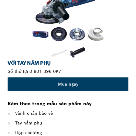
VỚI TAY NẮM PHỤ
Số thứ tự:
0 601 396 0K7
Mua ngay
Kèm theo trong mẫu sản phẩm này
Vành chắn bảo vệ
Tay nắm phụ
Hộp cáctông