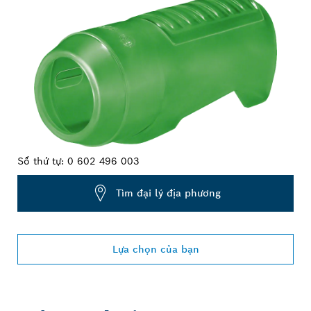
Số thứ tự:
0 602 496 003
Tìm đại lý địa phương
Lựa chọn của bạn