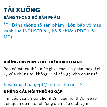
TẢI XUỐNG
BẢNG THÔNG SỐ SẢN PHẨM
Bảng thông số sản phẩm | Lớp bảo vệ màu
xanh lục INDUSTRIAL, bộ 5 chiếc (PDF 1.5
MB)
ĐƯỜNG DÂY NÓNG HỖ TRỢ KHÁCH HÀNG
Bạn có bất cứ thắc mắc gì về các sản phẩm hay dịch
vụ của chúng tôi không? Chỉ cần gọi cho chúng tôi.
tuvankhachhang-pt@vn.bosch.com
NHỮNG CÂU HỎI THƯỜNG GẶP
Tìm các câu trả lời cho những câu hỏi thường gặp
liên quan đến mọi phương diện của dịch vụ mà