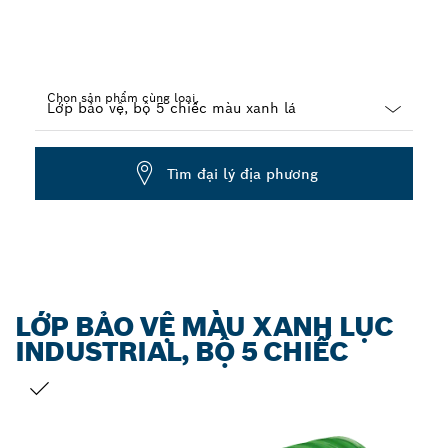
Chọn sản phẩm cùng loại
Dropdown
closed
Tìm đại lý địa phương
LỚP BẢO VỆ MÀU XANH LỤC
INDUSTRIAL, BỘ 5 CHIẾC
LỰA CHỌN CỦA BẠN