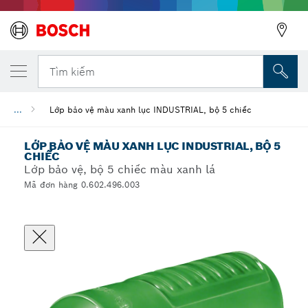
Tìm kiếm
...
Lớp bảo vệ màu xanh lục INDUSTRIAL, bộ 5 chiếc
LỚP BẢO VỆ MÀU XANH LỤC INDUSTRIAL, BỘ 5
CHIẾC
Lớp bảo vệ, bộ 5 chiếc màu xanh lá
Mã đơn hàng 0.602.496.003