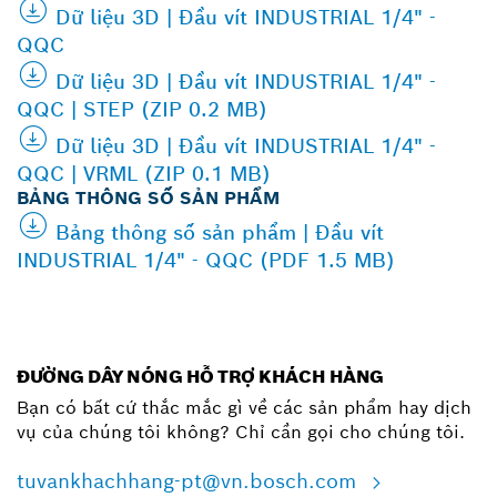
Dữ liệu 3D | Đầu vít INDUSTRIAL 1/4" -
QQC
Dữ liệu 3D | Đầu vít INDUSTRIAL 1/4" -
QQC | STEP (ZIP 0.2 MB)
Dữ liệu 3D | Đầu vít INDUSTRIAL 1/4" -
QQC | VRML (ZIP 0.1 MB)
BẢNG THÔNG SỐ SẢN PHẨM
Bảng thông số sản phẩm | Đầu vít
INDUSTRIAL 1/4" - QQC (PDF 1.5 MB)
ĐƯỜNG DÂY NÓNG HỖ TRỢ KHÁCH HÀNG
Bạn có bất cứ thắc mắc gì về các sản phẩm hay dịch
vụ của chúng tôi không? Chỉ cần gọi cho chúng tôi.
tuvankhachhang-pt@vn.bosch.com