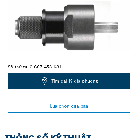
Số thứ tự:
0 607 453 631
Tìm đại lý địa phương
Lựa chọn của bạn