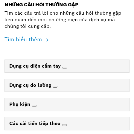
NHỮNG CÂU HỎI THƯỜNG GẶP
Tìm các câu trả lời cho những câu hỏi thường gặp
liên quan đến mọi phương diện của dịch vụ mà
chúng tôi cung cấp.
Tìm hiểu thêm
Dụng cụ điện cầm tay
Dụng cụ đo lường
Phụ kiện
Các cải tiến tiếp theo