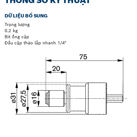
THÔNG SỐ KỸ THUẬT
DỮ LIỆU BỔ SUNG
Trọng lượng
0,2 kg
Bit ống cặp
Đầu cặp tháo lắp nhanh 1/4"