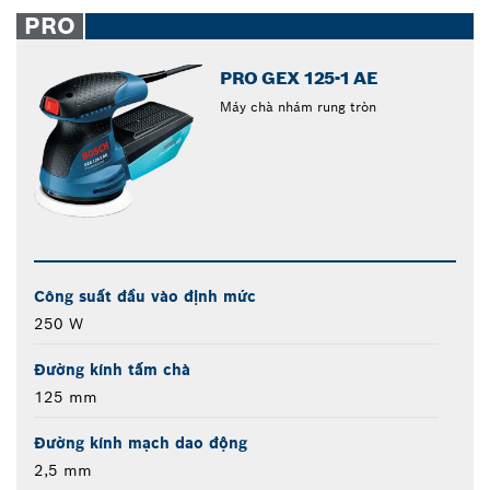
closed
PRO
PRO GEX 125-1 AE
Máy chà nhám rung tròn
Công suất đầu vào định mức
250 W
Đường kính tấm chà
125 mm
Đường kính mạch dao động
2,5 mm