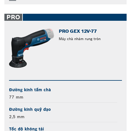
PRO
PRO GEX 12V-77
Máy chà nhám rung tròn
Đường kính tấm chà
77 mm
Đường kính quỹ đạo
2,5 mm
Tốc độ không tải