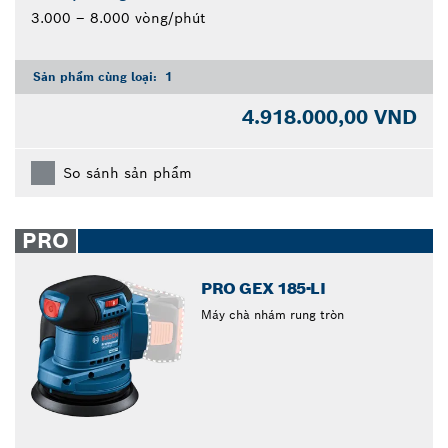
3.000 – 8.000 vòng/phút
Sản phẩm cùng loại:
1
4.918.000,00 VND
So sánh sản phẩm
PRO
PRO GEX 185-LI
Máy chà nhám rung tròn