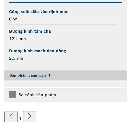
Công suất đầu vào định mức
0 W
Đường kính tấm chà
125 mm
Đường kính mạch dao động
2,5 mm
Sản phẩm cùng loại:
1
So sánh sản phẩm
1