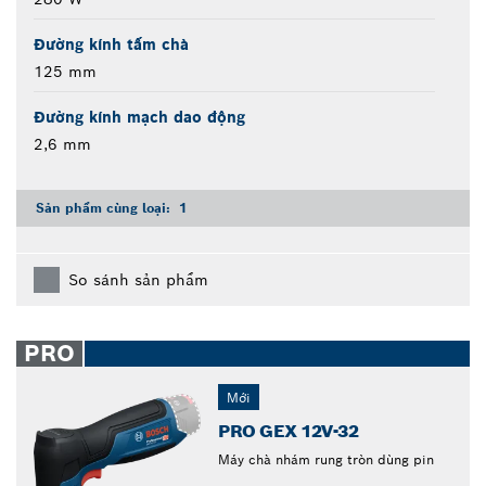
Đường kính tấm chà
125 mm
Đường kính mạch dao động
2,6 mm
Sản phẩm cùng loại:
1
So sánh sản phẩm
PRO
Mới
PRO GEX 12V-32
Máy chà nhám rung tròn dùng pin