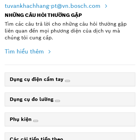
tuvankhachhang-pt@vn.bosch.com
NHỮNG CÂU HỎI THƯỜNG GẶP
Tìm các câu trả lời cho những câu hỏi thường gặp
liên quan đến mọi phương diện của dịch vụ mà
chúng tôi cung cấp.
Tìm hiểu thêm
Dụng cụ điện cầm tay
Dụng cụ đo lường
Phụ kiện
Các cải tiến tiếp theo