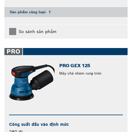
Sản phẩm cùng loại:
1
So sánh sản phẩm
PRO
PRO GEX 125
Máy chà nhám rung tròn
Công suất đầu vào định mức
280 W