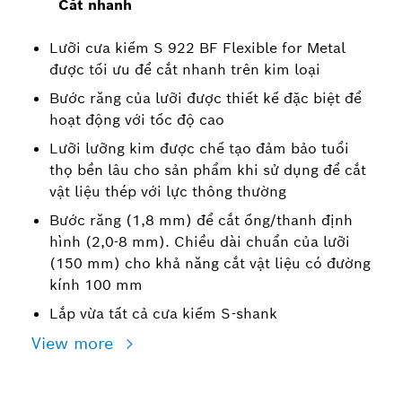
Cắt nhanh
Lưỡi cưa kiếm S 922 BF Flexible for Metal
được tối ưu để cắt nhanh trên kim loại
Bước răng của lưỡi được thiết kế đặc biệt để
hoạt động với tốc độ cao
Lưỡi lưỡng kim được chế tạo đảm bảo tuổi
thọ bền lâu cho sản phẩm khi sử dụng để cắt
vật liệu thép với lực thông thường
Bước răng (1,8 mm) để cắt ống/thanh định
hình (2,0-8 mm). Chiều dài chuẩn của lưỡi
(150 mm) cho khả năng cắt vật liệu có đường
kính 100 mm
Lắp vừa tất cả cưa kiếm S-shank
View more