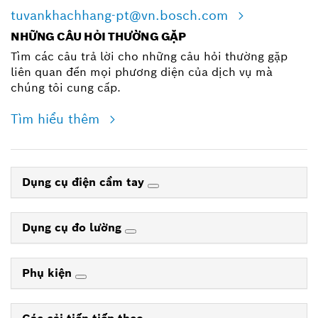
tuvankhachhang-pt@vn.bosch.com
NHỮNG CÂU HỎI THƯỜNG GẶP
Tìm các câu trả lời cho những câu hỏi thường gặp
liên quan đến mọi phương diện của dịch vụ mà
chúng tôi cung cấp.
Tìm hiểu thêm
Dụng cụ điện cầm tay
Dụng cụ đo lường
Phụ kiện