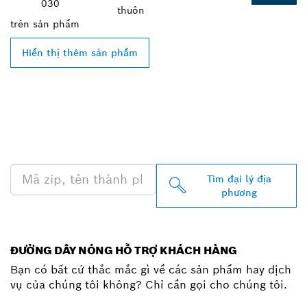
030
thuôn
trên
sản phẩm
Hiển thị thêm sản phẩm
TÌM ĐẠI LÝ BOSCH
PROFESSIONAL Ở GẦN
BẠN
Tìm đại lý địa
phương
ĐƯỜNG DÂY NÓNG HỖ TRỢ KHÁCH HÀNG
Bạn có bất cứ thắc mắc gì về các sản phẩm hay dịch
vụ của chúng tôi không? Chỉ cần gọi cho chúng tôi.