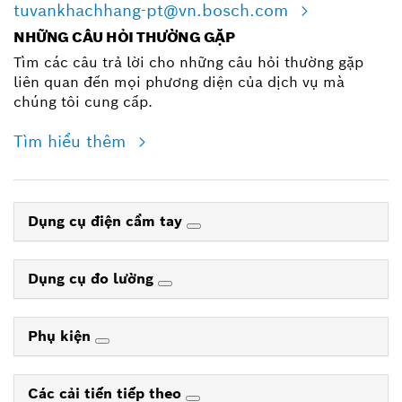
tuvankhachhang-pt@vn.bosch.com
NHỮNG CÂU HỎI THƯỜNG GẶP
Tìm các câu trả lời cho những câu hỏi thường gặp
liên quan đến mọi phương diện của dịch vụ mà
chúng tôi cung cấp.
Tìm hiểu thêm
Dụng cụ điện cầm tay
Dụng cụ đo lường
Phụ kiện
Các cải tiến tiếp theo