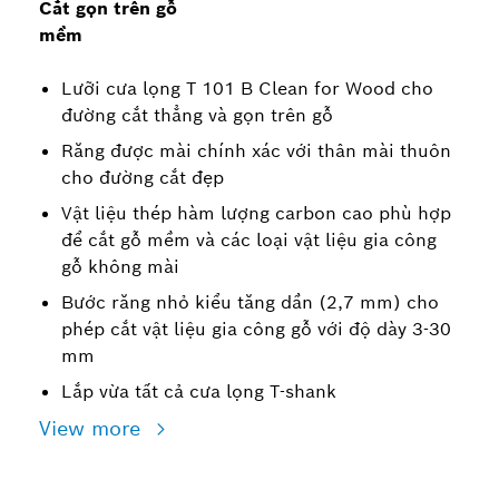
Cắt gọn trên gỗ
mềm
Lưỡi cưa lọng T 101 B Clean for Wood cho
đường cắt thẳng và gọn trên gỗ
Răng được mài chính xác với thân mài thuôn
cho đường cắt đẹp
Vật liệu thép hàm lượng carbon cao phù hợp
để cắt gỗ mềm và các loại vật liệu gia công
gỗ không mài
Bước răng nhỏ kiểu tăng dần (2,7 mm) cho
phép cắt vật liệu gia công gỗ với độ dày 3-30
mm
Lắp vừa tất cả cưa lọng T-shank
View more